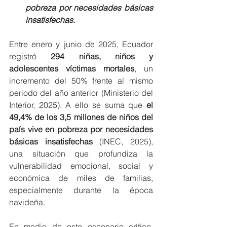
pobreza por necesidades básicas 
insatisfechas.
Entre enero y junio de 2025, Ecuador 
registró 
294 niñas, niños y 
adolescentes víctimas mortales
, un 
incremento del 50% frente al mismo 
periodo del año anterior (Ministerio del 
Interior, 2025). A ello se suma que 
el 
49,4% de los 3,5 millones de niños del 
país vive en pobreza por necesidades 
básicas insatisfechas
 (INEC, 2025), 
una situación que profundiza la 
vulnerabilidad emocional, social y 
económica de miles de familias, 
especialmente durante la época 
navideña.
En medio de este escenario crítico, 