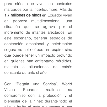
para niños que viven en contextos 
marcados por la incertidumbre. Más de 
1,7 millones de niños
 en Ecuador viven 
en pobreza multidimensional, una 
situación que se agrava por el 
incremento de infantes afectados. En 
este escenario, generar espacios de 
contención emocional y celebración 
segura no solo ofrece un respiro, sino 
que puede tener un impacto profundo 
en quienes han enfrentado pérdidas, 
maltrato o situaciones de estrés 
constante durante el año.
Con “Regala una Sonrisa”, World 
Vision Ecuador reafirma su 
compromiso con la protección y el 
bienestar de la niñez durante todo el 
año, e invita al país a sumarse a una 