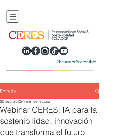
#EcuadorSostenible
Entrada
30 sept 2025
1 min de lectura
Webinar CERES: IA para la
sostenibilidad, innovación
que transforma el futuro