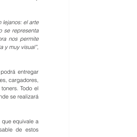
ejanos: el arte 
o se representa 
ra nos permite 
a y muy visual”
, 
podrá entregar 
es, cargadores, 
toners. Todo el 
de se realizará 
 que equivale a 
sable de estos 