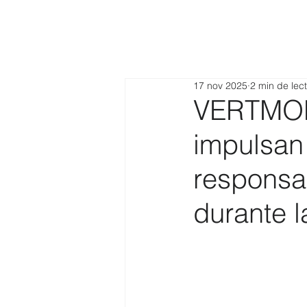
17 nov 2025
2 min de lec
VERTMON
impulsan
responsa
durante l