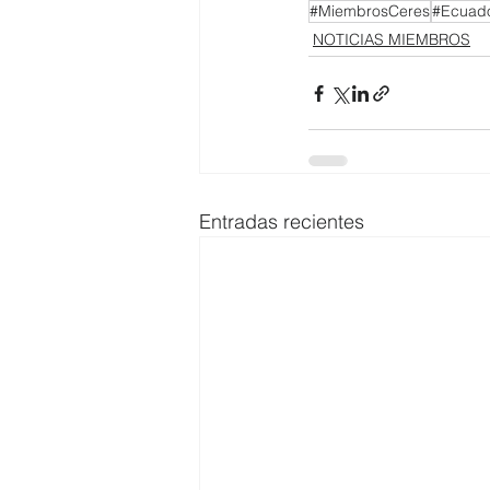
#MiembrosCeres
#Ecuad
NOTICIAS MIEMBROS
Entradas recientes