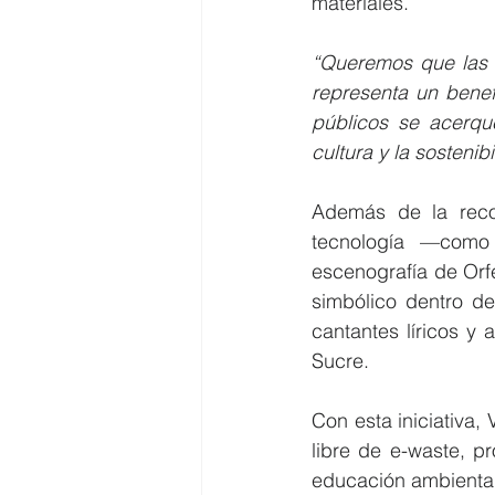
materiales.
“Queremos que las 
representa un benefi
públicos se acerqu
cultura y la sostenib
Además de la reco
tecnología —como 
escenografía de Orfe
simbólico dentro de
cantantes líricos y 
Sucre.
Con esta iniciativa
libre de e-waste, p
educación ambiental 