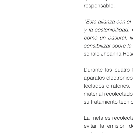
responsable.
“Esta alianza con el
y la sostenibilidad
como un basural, ll
sensibilizar sobre l
señaló Jhoanna Rosa
Durante las cuatro
aparatos electrónic
teclados o ratones. 
material recolectado
su tratamiento técnic
La meta es recolecta
evitar la emisión 