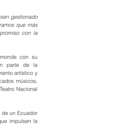
ien gestionado 
ogramos que más 
promiso con la 
tmonde con su 
n parte de la 
nto artístico y 
cados músicos, 
Teatro Nacional 
 de un Ecuador 
que impulsen la 