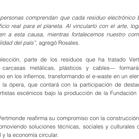
personas comprendan que cada residuo electrónico b
cio real para el planeta. Al vincularlo con el arte, l
en a esta causa, mientras fortalecemos nuestro com
ilidad del país”
, agregó Rosales.
lección, parte de los residuos que ha tratado Ver
carcasas metálicas, plásticos y cables— formará
o en los infiernos, transformando el e-waste en un eleme
 la ópera, que contará con la participación de desta
artistas escénicos bajo la producción de la Fundación 
, Vertmonde reafirma su compromiso con la construcción
romoviendo soluciones técnicas, sociales y culturales 
y la economía circular.