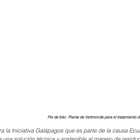
Pie de foto:  Planta de Vertmonde para el tratamiento 
a la Iniciativa Galápagos que es parte de la causa Ecu
a una solución técnica y sostenible al manejo de residuo