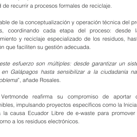
 de recurrir a procesos formales de reciclaje.
le de la conceptualización y operación técnica del proy
os, coordinando cada etapa del proceso: desde la c
iento y reciclaje especializado de los residuos, hast
n que faciliten su gestión adecuada.
este esfuerzo son múltiples: desde garantizar un sist
en Galápagos hasta sensibilizar a la ciudadanía nac
roblema
”, añade Rosales.
Vertmonde reafirma su compromiso de aportar co
ibles, impulsando proyectos específicos como la Inicia
 a la causa Ecuador Libre de e-waste para promover 
orno a los residuos electrónicos.