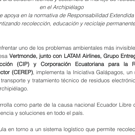
en el Archipiélago
 se apoya en la normativa de Responsabilidad Extendida 
ntizando recolección, educación y reciclaje permanent
nfrentar uno de los problemas ambientales más invisible
esa 
Vertmonde, junto con LATAM Airlines, Grupo Entre
ucción (CIP) y Corporación Ecuatoriana para la Re
uctor (CEREP)
, implementa la Iniciativa Galápagos, un
 transporte y tratamiento técnico de residuos electrón
rchipiélago.
rrolla como parte de la causa nacional Ecuador Libre d
ncia y soluciones en todo el país.
cula en torno a un sistema logístico que permite recolec