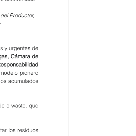
del Productor, 
e
s y urgentes de 
gas, Cámara de 
sponsabilidad 
 modelo pionero 
icos acumulados 
e e-waste, que 
tar los residuos 