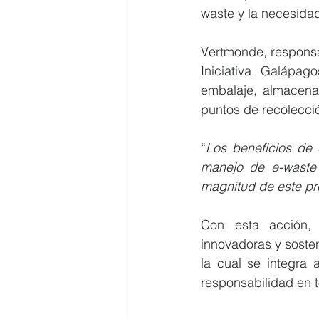
waste y la necesidad
Vertmonde, responsab
Iniciativa Galápag
embalaje, almacenam
puntos de recolecció
“
Los beneficios de 
manejo de e-waste 
magnitud de este p
Con esta acción, 
innovadoras y sosten
la cual se integra
responsabilidad en t