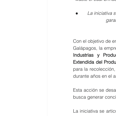
●       
La iniciativa
gara
Con el objetivo de e
Galápagos, la empr
Industrias y Prod
Extendida del Prod
para la recolección,
durante años en el a
Esta acción se desa
busca generar concie
La iniciativa se arti