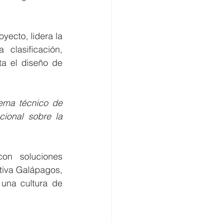
ecto, lidera la 
lasificación, 
a el diseño de 
ema técnico de 
ional sobre la 
n soluciones 
tiva Galápagos, 
una cultura de 