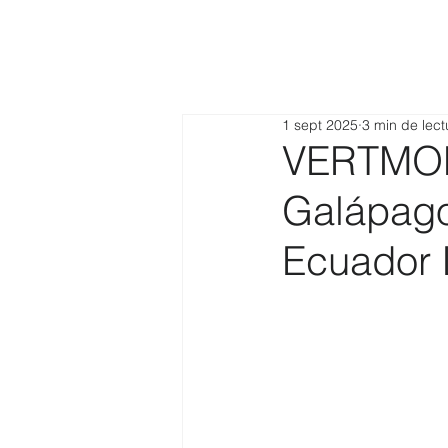
1 sept 2025
3 min de lect
VERTMOND
Galápago
Ecuador 