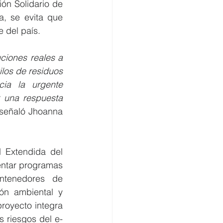
ón Solidario de 
, se evita que 
 del país.
iones reales a 
los de residuos 
ia la urgente 
 una respuesta 
 señaló Jhoanna 
 Extendida del 
entar programas 
ntenedores de 
ón ambiental y 
royecto integra 
 riesgos del e-