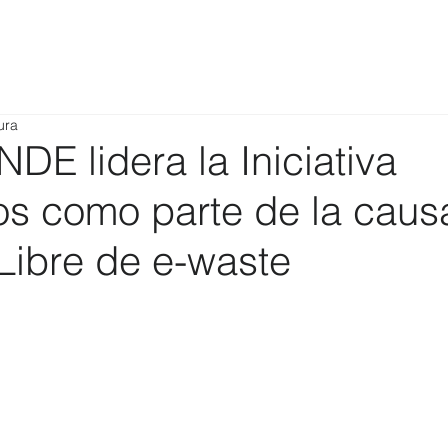
ura
E lidera la Iniciativa
s como parte de la caus
Libre de e-waste