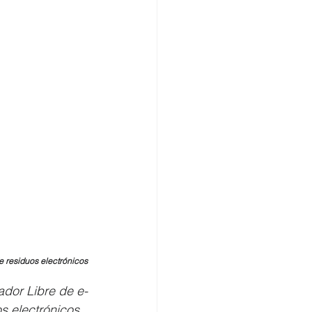
de residuos electrónicos
ador Libre de e-
s electrónicos 