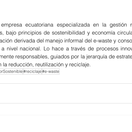
empresa ecuatoriana especializada en la gestión r
s, bajo principios de sostenibilidad y economía circula
ación derivada del manejo informal del e-waste y conso
o a nivel nacional. Lo hace a través de procesos innov
ente responsables, guiados por la jerarquía de estrate
 la reducción, reutilización y reciclaje.
rSostenible
#reciclaje
#e-waste