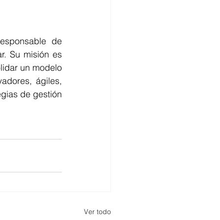
esponsable de 
r. Su misión es 
lidar un modelo 
adores, ágiles, 
gias de gestión 
Ver todo