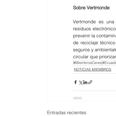
Sobre Vertmonde
Vertmonde es una 
residuos electrónico
prevenir la contamin
de reciclaje técnic
seguros y ambientalm
circular que priorizan
#MiembrosCeres
#Ecuado
NOTICIAS MIEMBROS
Entradas recientes