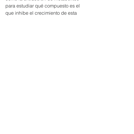
para estudiar qué compuesto es el 
que inhibe el crecimiento de esta 
bacteria y, con ello, poder sintetizar un 
fármaco. Además, para que esta clase 
de hallazgos tenga cabida en 
Ecuador, es necesario el apoyo 
gubernamental de forma prioritaria a la 
investigación, junto con el apoyo de 
empresas privadas.
La investigación y el descubrimiento 
de nuevos antibióticos va 
decreciendo. “Más de 700 mil muertes 
se presentan cada año en el mundo 
debido a infecciones por bacterias 
resistentes a los antimicrobianos, lo 
que se ha convertido en un serio 
problema de salud pública que podría 