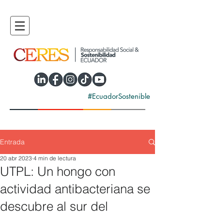
#EcuadorSostenible
Entrada
20 abr 2023
4 min de lectura
UTPL: Un hongo con
actividad antibacteriana se
descubre al sur del