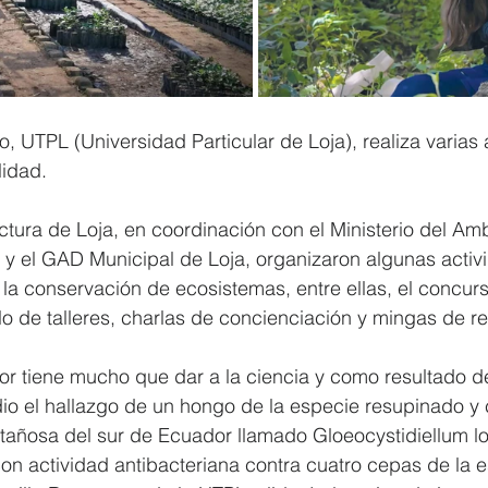
o, UTPL (Universidad Particular de Loja), realiza varias 
lidad.
tura de Loja, en coordinación con el Ministerio del Am
 y el GAD Municipal de Loja, organizaron algunas activ
la conservación de ecosistemas, entre ellas, el concurs
lo de talleres, charlas de concienciación y mingas de re
dor tiene mucho que dar a la ciencia y como resultado 
io el hallazgo de un hongo de la especie resupinado y c
ntañosa del sur de Ecuador llamado Gloeocystidiellum l
con actividad antibacteriana contra cuatro cepas de la e