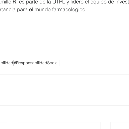
illo R. es parte de la UTPL y lideró el equipo de invest
rtancia para el mundo farmacológico. 
bilidad
#ResponsabilidadSocial.