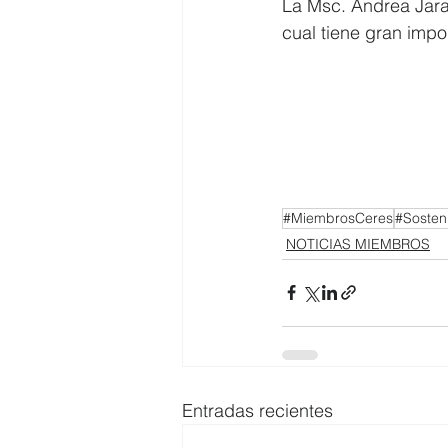
La Msc. Andrea Jaram
cual tiene gran impo
#MiembrosCeres
#Sosteni
NOTICIAS MIEMBROS
Entradas recientes