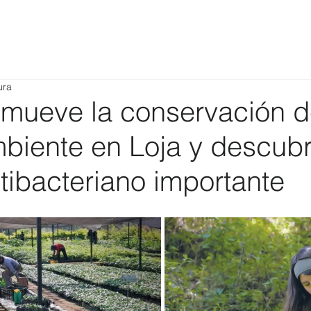
ura
mueve la conservación d
biente en Loja y descub
tibacteriano importante