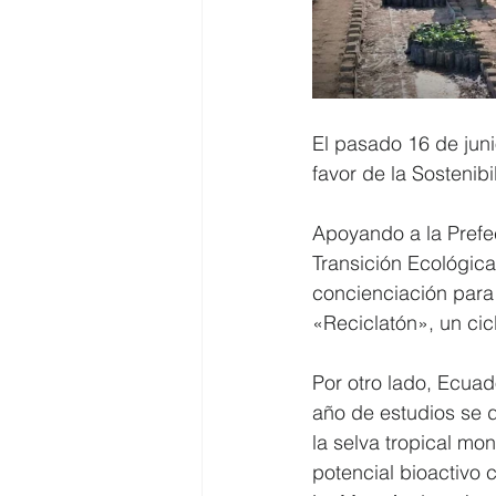
El pasado 16 de juni
favor de la Sostenibi
Apoyando a la Prefec
Transición Ecológica
concienciación para 
«Reciclatón», un cic
Por otro lado, Ecua
año de estudios se d
la selva tropical mo
potencial bioactivo 