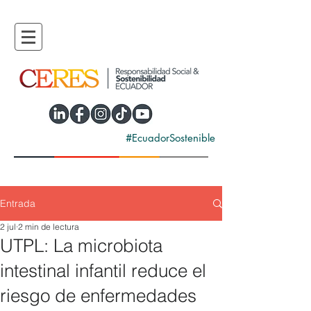
#EcuadorSostenible
Entrada
2 jul
2 min de lectura
UTPL: La microbiota
intestinal infantil reduce el
riesgo de enfermedades