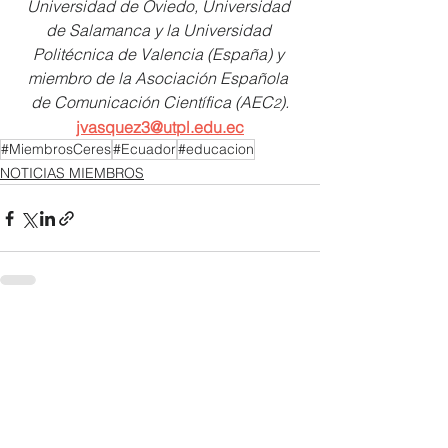
Universidad de Oviedo, Universidad 
de Salamanca y la Universidad 
Politécnica de Valencia (España) y 
miembro de la Asociación Española 
de Comunicación Científica (AEC
).
2
jvasquez3@utpl.edu.ec
#MiembrosCeres
#Ecuador
#educacion
NOTICIAS MIEMBROS
Ver todo
Entradas recientes