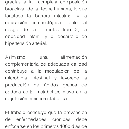
gracias a la  compleja composición 
bioactiva  de la  leche humana, lo que 
fortalece la barrera intestinal y la 
educación inmunológica frente al 
riesgo de la diabetes tipo 2, la 
obesidad infantil y el desarrollo de 
hipertensión arterial.
Asimismo, una alimentación 
complementaria de adecuada calidad 
contribuye a la modulación de la 
microbiota intestinal y favorece la 
producción de ácidos grasos de 
cadena corta, metabolitos clave en la 
regulación inmunometabólica.
El trabajo concluye que la prevención 
de enfermedades crónicas debe 
enfocarse en los primeros 1000 días de 