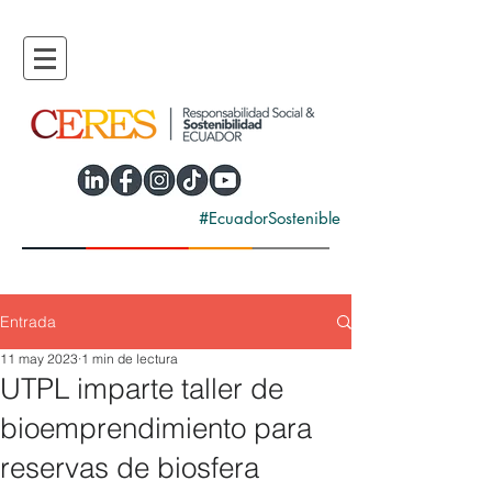
#EcuadorSostenible
Entrada
11 may 2023
1 min de lectura
UTPL imparte taller de
bioemprendimiento para
reservas de biosfera