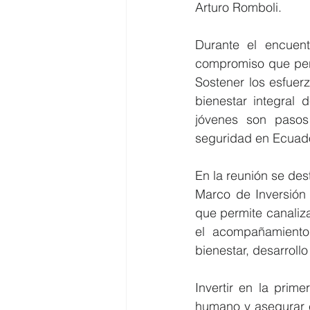
Arturo Romboli.   
Durante el encuent
compromiso que permi
Sostener los esfuerz
bienestar integral 
jóvenes son pasos 
seguridad en Ecuado
En la reunión se des
Marco de Inversión 
que permite canaliza
el acompañamiento
bienestar, desarroll
Invertir en la prim
humano y asegurar el