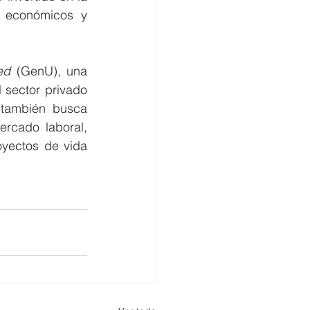
 económicos y 
ed
 (GenU), una 
 sector privado 
 también busca 
rcado laboral, 
yectos de vida 