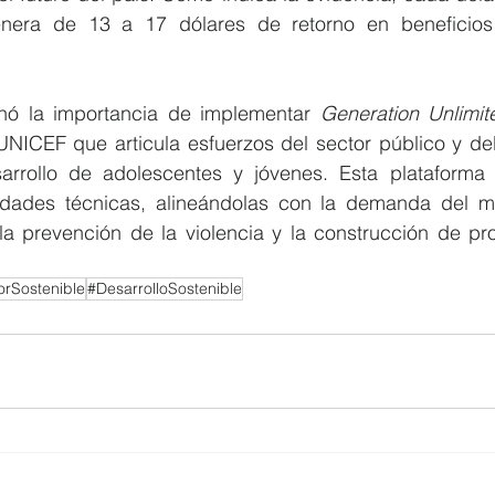
enera de 13 a 17 dólares de retorno en beneficios
ó la importancia de implementar 
Generation Unlimit
 UNICEF que articula esfuerzos del sector público y del
arrollo de adolescentes y jóvenes. Esta plataforma
lidades técnicas, alineándolas con la demanda del me
a prevención de la violencia y la construcción de pro
rSostenible
#DesarrolloSostenible