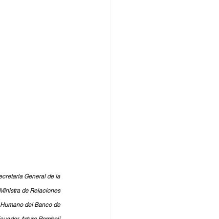
ecretaria General de la 
Ministra de Relaciones 
 y Humano del Banco de 
cuador, Arturo Romboli.