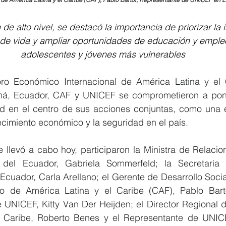
de alto nivel, se destacó la importancia de priorizar la i
de vida y ampliar oportunidades de educación y empleo
adolescentes y jóvenes más vulnerables
ro Económico Internacional de América Latina y el 
má, Ecuador, CAF y UNICEF se comprometieron a pone
tud en el centro de sus acciones conjuntas, como una e
cimiento económico y la seguridad en el país. 
 llevó a cabo hoy, participaron la Ministra de Relacion
del Ecuador, Gabriela Sommerfeld; la Secretaria 
Ecuador, Carla Arellano; el Gerente de Desarrollo Soci
o de América Latina y el Caribe (CAF), Pablo Bartol
e UNICEF, Kitty Van Der Heijden; el Director Regional 
l Caribe, Roberto Benes y el Representante de UNIC