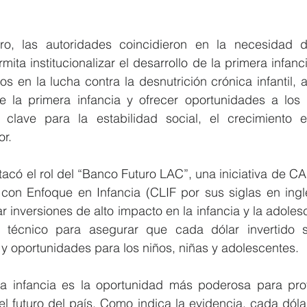
ro, las autoridades coincidieron en la necesidad d
ta institucionalizar el desarrollo de la primera infancia
os en la lucha contra la desnutrición crónica infantil, a
de la primera infancia y ofrecer oportunidades a los 
clave para la estabilidad social, el crecimiento e
r. 
tacó el rol del “Banco Futuro LAC”, una iniciativa de CA
con Enfoque en Infancia (CLIF por sus siglas en ingl
r inversiones de alto impacto en la infancia y la adolesc
 técnico para asegurar que cada dólar invertido s
o y oportunidades para los niños, niñas y adolescentes.
era infancia es la oportunidad más poderosa para prote
 futuro del país. Como indica la evidencia, cada dólar 