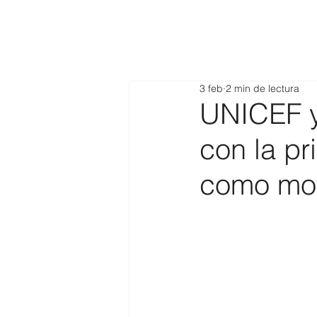
3 feb
2 min de lectura
UNICEF y
con la pr
como mot