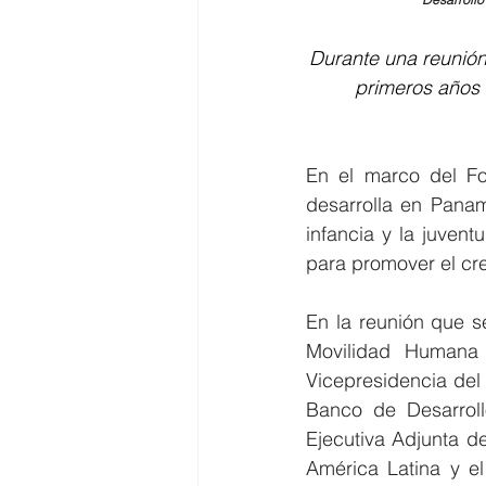
Durante una reunión 
primeros años 
E
n el marco del Fo
desarrolla en Pana
infancia y la juven
para promover el cre
En la reunión que se
Movilidad Humana 
Vicepresidencia del 
Banco de Desarroll
Ejecutiva Adjunta d
América Latina y e