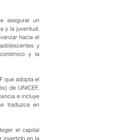
e asegurar un 
 y la juventud. 
vanzar hacia el 
adolescentes y 
conómico y la 
F que adopta el 
és) de UNICEF, 
encia e incluye 
e traduzca en 
ger el capital 
invertido en la 