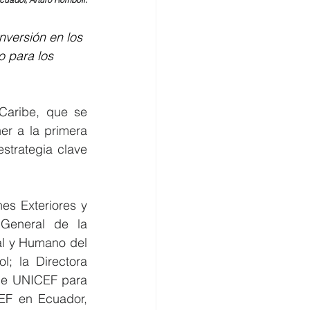
nversión en los 
 para los 
Caribe, que se 
r a la primera 
strategia clave 
es Exteriores y 
General de la 
al y Humano del 
; la Directora 
de UNICEF para 
EF en Ecuador, 