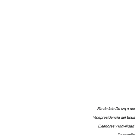
Pie de foto De izq a de
Vicepresidencia del Ecuad
Exteriores y Movilida
Desarrollo