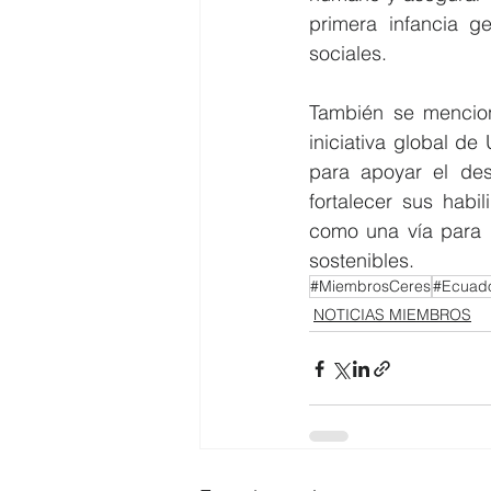
primera infancia g
sociales.
También se mencion
iniciativa global de
para apoyar el des
fortalecer sus habi
como una vía para l
sostenibles.
#MiembrosCeres
#Ecuado
NOTICIAS MIEMBROS