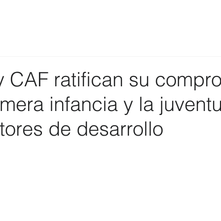
 CAF ratifican su compr
imera infancia y la juvent
ores de desarrollo