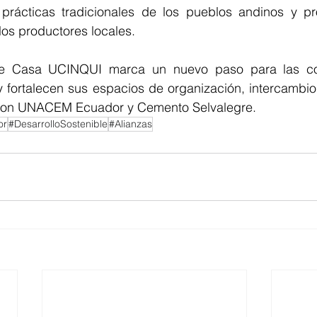
 prácticas tradicionales de los pueblos andinos y p
los productores locales.
de Casa UCINQUI marca un nuevo paso para las c
 fortalecen sus espacios de organización, intercambio 
a con UNACEM Ecuador y Cemento Selvalegre.
or
#DesarrolloSostenible
#Alianzas