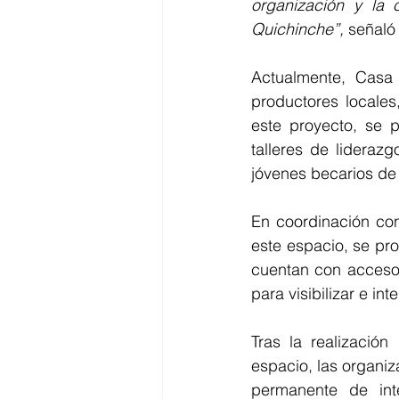
organización y la 
Quichinche”, 
señaló
Actualmente, Casa
productores locales
este proyecto, se pr
talleres de lideraz
jóvenes becarios de
En coordinación con
este espacio, se pr
cuentan con acceso
para visibilizar e in
Tras la realización
espacio, las organi
permanente de inte