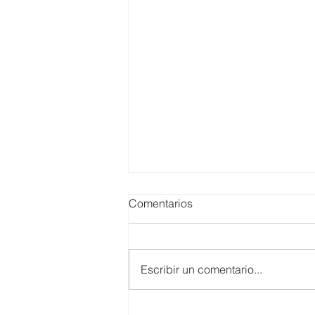
Comentarios
Escribir un comentario...
SMARTCO se suma a la