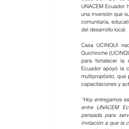
UNACEM Ecuador ha 
una inversión que su
comunitaria, educativ
del desarrollo local.
Casa UCINQUI nace
Quichinche (UCINQUI
para fortalecer l
Ecuador apoyó la c
multipropósito, que 
capacitaciones y act
“Hoy entregamos esta
entre UNACEM Ecua
pensada para servi
invitación a que la c