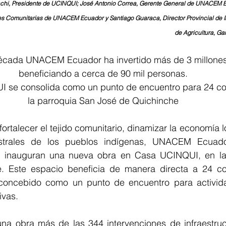
hi, Presidente de UCINQUI; José Antonio Correa, Gerente General de UNACEM E
es Comunitarias de UNACEM Ecuador y Santiago Guaraca, Director Provincial de Im
de Agricultura, G
ma década UNACEM Ecuador ha invertido más de 3 millone
beneficiando a cerca de 90 mil personas.
QUI se consolida como un punto de encuentro para 24 
la parroquia San José de Quichinche
ortalecer el tejido comunitario, dinamizar la economía l
estrales de los pueblos indígenas, UNACEM Ecuad
 inauguran una nueva obra en Casa UCINQUI, en la 
. Este espacio beneficia de manera directa a 24 co
o concebido como un punto de encuentro para actividad
ivas.
 obra más de las 344 intervenciones de infraestruct