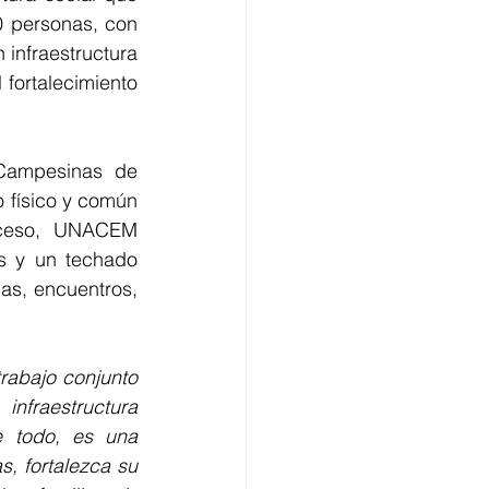
 personas, con 
infraestructura 
 fortalecimiento 
ampesinas de 
físico y común 
oceso, UNACEM 
 y un techado 
as, encuentros, 
rabajo conjunto 
raestructura 
e todo, es una 
s, fortalezca su 