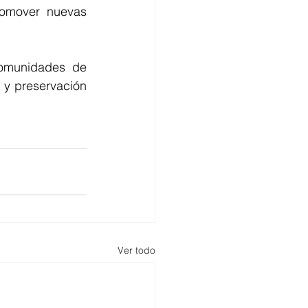
romover nuevas 
omunidades de 
y preservación 
Ver todo