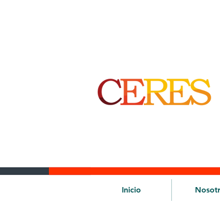
Inicio
Nosot