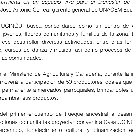
convierta en un espacio vivo para el bienestar de l
 José Antonio Correa, gerente general de UNACEM Ecu
 UCINQUI busca consolidarse como un centro de e
, jóvenes, líderes comunitarios y familias de la zona.
evé desarrollar diversas actividades, entre ellas feri
go, cursos de danza y música, así como procesos de 
 las comunidades.
 el Ministerio de Agricultura y Ganadería, durante la 
omoverá la participación de 50 productores locales que
 permanente a mercados parroquiales, brindándoles u
tercambiar sus productos.
 del primer encuentro de trueque ancestral a desarro
zaciones comunitarias proyectan convertir a Casa UCINQ
rcambio, fortalecimiento cultural y dinamización e