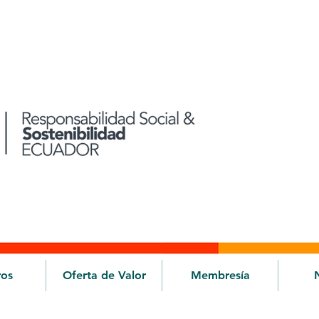
ros
Oferta de Valor
Membresía