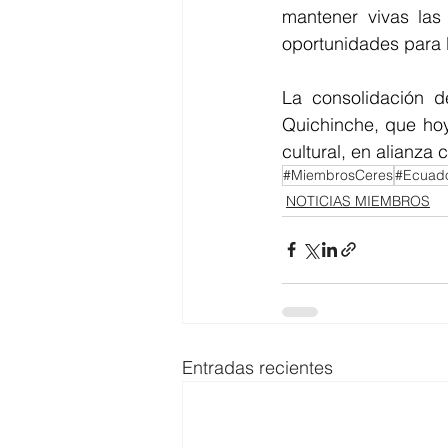
mantener vivas las
oportunidades para 
La consolidación 
Quichinche, que hoy
cultural, en alianz
#MiembrosCeres
#Ecuad
NOTICIAS MIEMBROS
Entradas recientes