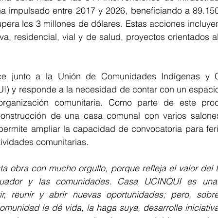
impulsado entre 2017 y 2026, beneficiando a 89.150
pera los 3 millones de dólares. Estas acciones incluyen 
a, residencial, vial y de salud, proyectos orientados al
 junto a la Unión de Comunidades Indígenas y C
) y responde a la necesidad de contar con un espacio 
a organización comunitaria. Como parte de este pr
onstrucción de una casa comunal con varios salones
permite ampliar la capacidad de convocatoria para feri
ividades comunitarias.
 obra con mucho orgullo, porque refleja el valor del t
dor y las comunidades. Casa UCINQUI es una inf
r, reunir y abrir nuevas oportunidades; pero, sobr
omunidad le dé vida, la haga suya, desarrolle iniciativa