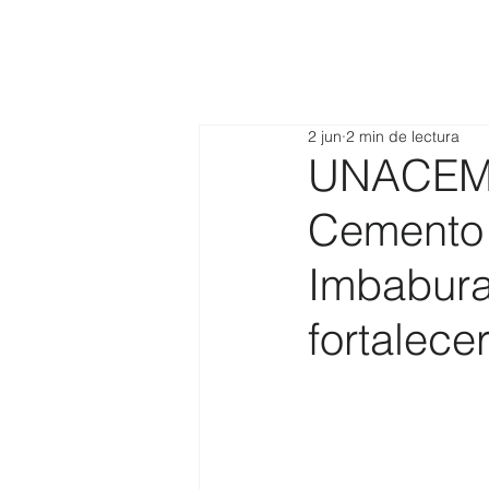
2 jun
2 min de lectura
UNACEM 
Cemento 
Imbabura 
fortalece