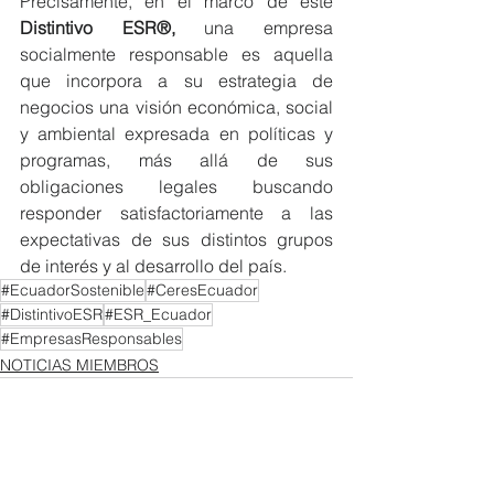
Precisamente, en el marco de este 
Distintivo ESR®, 
una empresa 
socialmente responsable es aquella 
que incorpora a su estrategia de 
negocios una visión económica, social 
y ambiental expresada en políticas y 
programas, más allá de sus 
obligaciones legales buscando 
responder satisfactoriamente a las 
expectativas de sus distintos grupos 
de interés y al desarrollo del país.
#EcuadorSostenible
#CeresEcuador
#DistintivoESR
#ESR_Ecuador
#EmpresasResponsables
NOTICIAS MIEMBROS