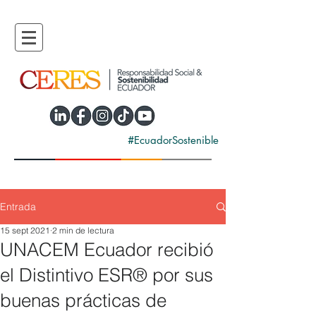
#EcuadorSostenible
Entrada
15 sept 2021
2 min de lectura
UNACEM Ecuador recibió
el Distintivo ESR® por sus
buenas prácticas de