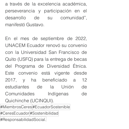
a través de la excelencia académica, 
perseverancia y participación en el 
desarrollo de su comunidad”, 
manifestó Gustavo.
En el mes de septiembre de 2022, 
UNACEM Ecuador renovó su convenio 
con la Universidad San Francisco de 
Quito (USFQ) para la entrega de becas 
del Programa de Diversidad Étnica. 
Este convenio está vigente desde 
2017, y ha beneficiado a 12 
estudiantes de la Unión de 
Comunidades Indígenas de 
Quichinche (UCINQUI).
#MiembrosCeres
#EcuadorSostenible
#CeresEcuador
#Sostenibilidad
#ResponsabilidadSocial.
NOTICIAS MIEMBROS