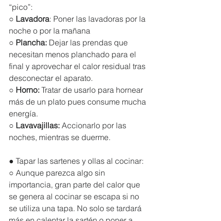
“pico”: 
○ 
Lavadora
: Poner las lavadoras por la 
noche o por la mañana
○ 
Plancha:
 Dejar las prendas que 
necesitan menos planchado para el 
final y aprovechar el calor residual tras 
desconectar el aparato.
○ 
Horno: 
Tratar de usarlo para hornear 
más de un plato pues consume mucha 
energía. 
○ 
Lavavajillas: 
Accionarlo por las 
noches, mientras se duerme. 
● Tapar las sartenes y ollas al cocinar:
○ Aunque parezca algo sin 
importancia, gran parte del calor que 
se genera al cocinar se escapa si no 
se utiliza una tapa. No solo se tardará 
más en calentar la sartén o poner a 