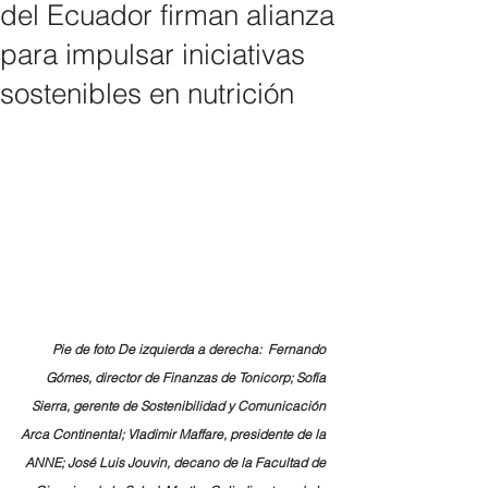
del Ecuador firman alianza
para impulsar iniciativas
sostenibles en nutrición
Pie de foto De izquierda a derecha:  Fernando 
Gómes, director de Finanzas de Tonicorp; Sofía 
Sierra, gerente de Sostenibilidad y Comunicación 
Arca Continental; Vladimir Maffare, presidente de la 
ANNE; José Luis Jouvin, decano de la Facultad de 