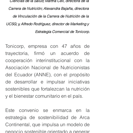
Ciencias de la Salud; Martha Celi, directora de la 
Carrera de Nutrición; Alexandra Bajaña, directora 
de Vinculación de la Carrera de Nutrición de la 
UCSG; y, Alfredo Rodríguez, director de Marketing y 
Estrategia Comercial de Tonicorp.
Tonicorp, empresa con 47 años de 
trayectoria, firmó un acuerdo de 
cooperación interinstitucional con la 
Asociación Nacional de Nutricionistas 
del Ecuador (ANNE), con el propósito 
de desarrollar e impulsar iniciativas 
sostenibles que fortalezcan la nutrición 
y el bienestar comunitario en el país.
Este convenio se enmarca en la 
estrategia de sostenibilidad de Arca 
Continental, que impulsa un modelo de 
negocio sostenible orientado a generar 