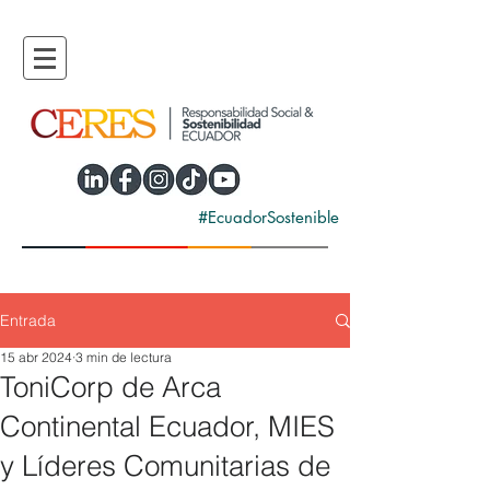
#EcuadorSostenible
Entrada
15 abr 2024
3 min de lectura
ToniCorp de Arca
Continental Ecuador, MIES
y Líderes Comunitarias de