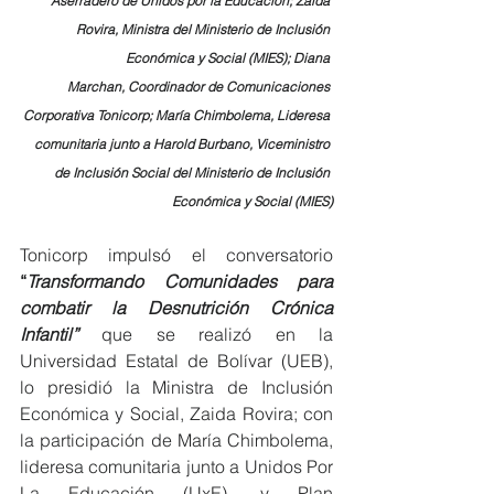
Aserradero de Unidos por la Educación; Zaida 
Rovira, Ministra del Ministerio de Inclusión 
Económica y Social (MIES); Diana 
Marchan, Coordinador de Comunicaciones 
Corporativa Tonicorp; María Chimbolema, Lideresa 
comunitaria junto a Harold Burbano, Viceministro 
de Inclusión Social del Ministerio de Inclusión 
Económica y Social (MIES)
Tonicorp impulsó el conversatorio 
“
Transformando Comunidades para 
combatir la Desnutrición Crónica 
Infantil”
 que se realizó en la 
Universidad Estatal de Bolívar (UEB), 
lo presidió la Ministra de Inclusión 
Económica y Social, Zaida Rovira; con 
la participación de María Chimbolema, 
lideresa comunitaria junto a Unidos Por 
La Educación (UxE), y Plan 