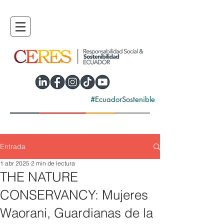
#EcuadorSostenible
Entrada
1 abr 2025
2 min de lectura
THE NATURE
CONSERVANCY: Mujeres
Waorani, Guardianas de la