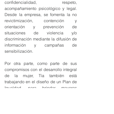
confidencialidad, respeto, 
acompañamiento psicológico y legal. 
Desde la empresa, se fomenta la no 
revictimización, contención y 
orientación y prevención de 
situaciones de violencia y/o 
discriminación mediante la difusión de 
información y campañas de 
sensibilización.
Por otra parte, como parte de sus 
compromisos con el desarrollo integral 
de la mujer, Tía también está 
trabajando en el diseño de un Plan de 
Igualdad, para brindar mayores 
oportunidades de crecimiento a todos 
sus colaboradores. De esa forma, la 
empresa ecuatoriana aporta en la 
generación de espacios laborales 