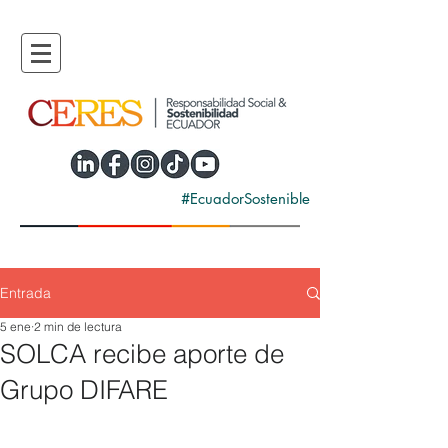
#EcuadorSostenible
Entrada
5 ene
2 min de lectura
SOLCA recibe aporte de
Grupo DIFARE