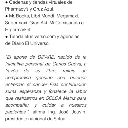
● Cadenas y tiendas virtuales de 
Pharmacy’s y Cruz Azul.
● Mr. Books, Libri Mundi, Megamaxi, 
Supermaxi, Gran Akí, Mi Comisariato e 
Hipermarket.
● 
Tienda.eluniverso.com
 y agencias 
de Diario El Universo.
“El aporte de DIFARE, nacido de la 
iniciativa personal de Carlos Cueva, a 
través de su libro, refleja un 
compromiso genuino con quienes 
enfrentan el cáncer. Esta contribución 
suma esperanza y fortalece la labor 
que realizamos en SOLCA Matriz para 
acompañar y cuidar a nuestros 
pacientes.”,
 afirma Ing. José Jouvín, 
presidente nacional de Solca.