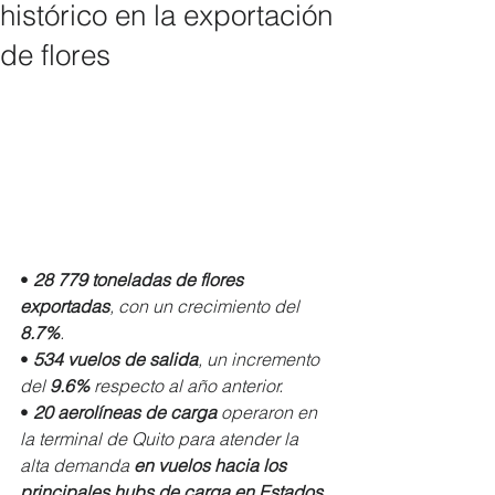
histórico en la exportación
de flores
• 
28 779 toneladas de flores 
exportadas
, con un crecimiento del 
8.7%
. 
• 
534 vuelos de salida
, un incremento 
del 
9.6% 
respecto al año anterior. 
• 
20 aerolíneas de carga 
operaron en 
la terminal de Quito para atender la 
alta demanda 
en vuelos hacia los 
principales hubs de carga en Estados 