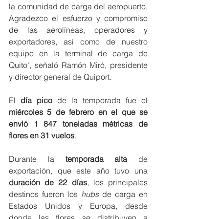
la comunidad de carga del aeropuerto. 
Agradezco el esfuerzo y compromiso 
de las aerolíneas, operadores y 
exportadores, así como de nuestro 
equipo en la terminal de carga de 
Quito", señaló Ramón Miró, presidente 
y director general de Quiport. 
El 
día pico 
de la temporada fue el 
miércoles 5 de febrero en el que se 
envió 1 847 toneladas métricas de 
flores en 31 vuelos
. 
Durante la 
temporada alta 
de 
exportación, que este año tuvo una 
duración de 22 días
, los principales 
destinos fueron los 
hubs 
de carga en 
Estados Unidos y Europa, desde 
donde las flores se distribuyen a 