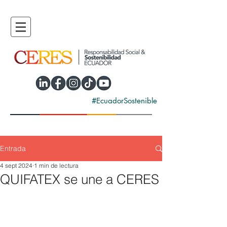
#EcuadorSostenible
Entrada
4 sept 2024
1 min de lectura
QUIFATEX se une a CERES