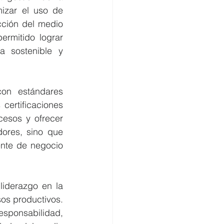
izar el uso de 
cción del medio 
rmitido lograr 
 sostenible y 
on estándares 
certificaciones 
esos y ofrecer 
ores, sino que 
nte de negocio 
iderazgo en la 
os productivos. 
esponsabilidad, 