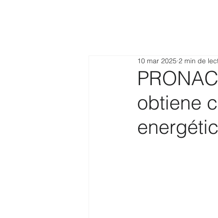
10 mar 2025
2 min de lec
PRONACA:
obtiene c
energéti