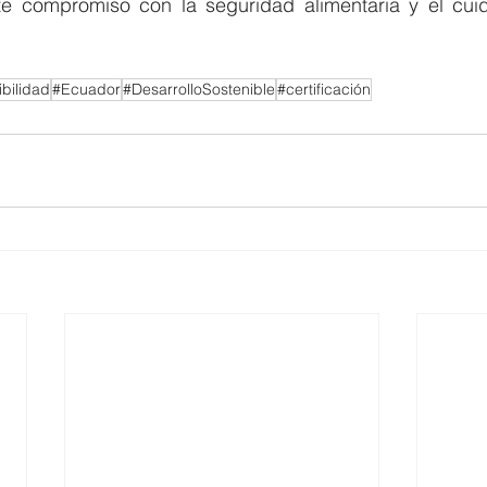
rte compromiso con la seguridad alimentaria y el cui
bilidad
#Ecuador
#DesarrolloSostenible
#certificación