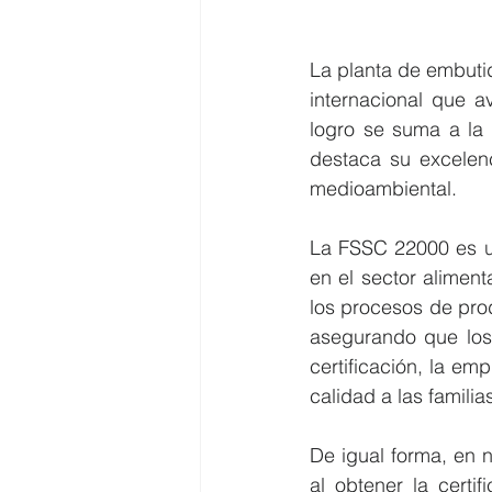
La planta de embuti
internacional que a
logro se suma a la 
destaca su excelen
medioambiental.
La FSSC 22000 es un
en el sector aliment
los procesos de pro
asegurando que los
certificación, la em
calidad a las familia
De igual forma, en 
al obtener la certi