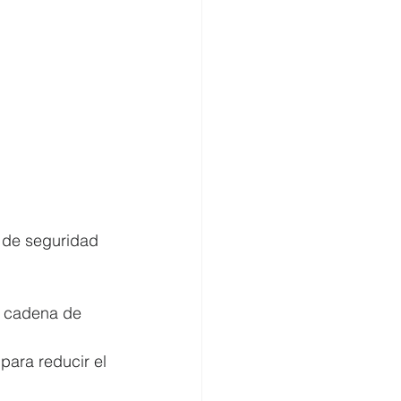
 de seguridad 
la cadena de 
 para reducir el 