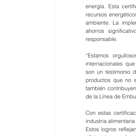
energía. Esta certi
recursos energéticos
ambiente. La implem
ahorros significat
responsable.
“Estamos orgulloso
internacionales que 
son un testimonio d
productos que no so
también contribuyen
de la Línea de Embu
Con estas certifica
industria alimentari
Estos logros refleja