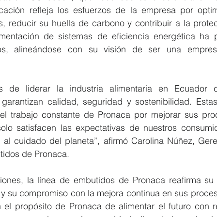
ficación refleja los esfuerzos de la empresa por optim
, reducir su huella de carbono y contribuir a la prote
entación de sistemas de eficiencia energética ha pe
ivos, alineándose con su visión de ser una empresa
s de liderar la industria alimentaria en Ecuador c
garantizan calidad, seguridad y sostenibilidad. Estas 
el trabajo constante de Pronaca por mejorar sus proc
lo satisfacen las expectativas de nuestros consumid
 al cuidado del planeta”, afirmó Carolina Núñez, Gere
tidos de Pronaca.
ciones, la línea de embutidos de Pronaca reafirma su l
a y su compromiso con la mejora continua en sus proces
n el propósito de Pronaca de alimentar el futuro con r