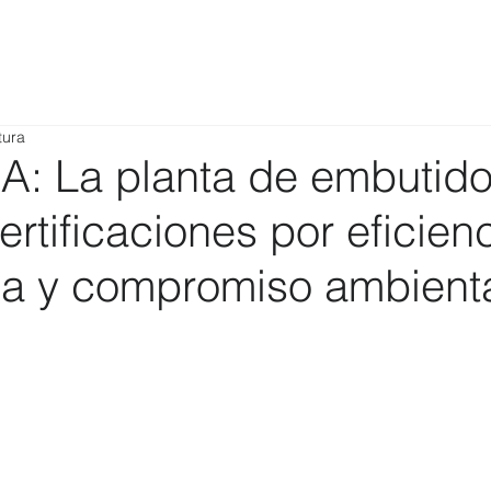
tura
 La planta de embutid
ertificaciones por eficien
ca y compromiso ambient