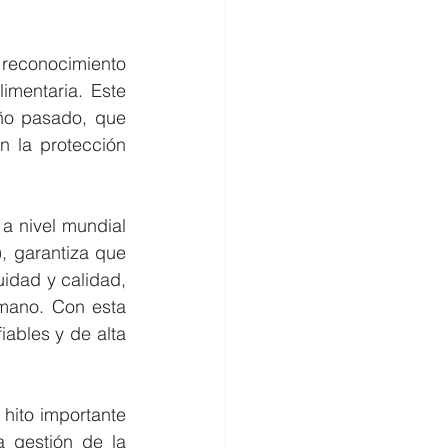
 reconocimiento 
mentaria. Este 
ño pasado, que 
 la protección 
 nivel mundial 
, garantiza que 
dad y calidad, 
mano. Con esta 
ables y de alta 
hito importante 
 gestión de la 