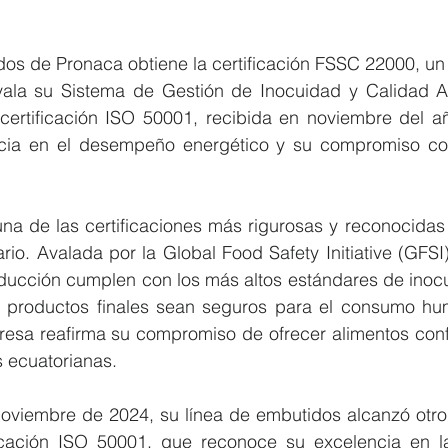
dos de Pronaca obtiene la certificación FSSC 22000, un
vala su Sistema de Gestión de Inocuidad y Calidad Ali
certificación ISO 50001, recibida en noviembre del a
cia en el desempeño energético y su compromiso con
a de las certificaciones más rigurosas y reconocidas a
ario. Avalada por la Global Food Safety Initiative (GFSI)
ducción cumplen con los más altos estándares de inocui
 productos finales sean seguros para el consumo hu
presa reafirma su compromiso de ofrecer alimentos confi
s ecuatorianas.
noviembre de 2024, su línea de embutidos alcanzó otro 
ficación ISO 50001, que reconoce su excelencia en la