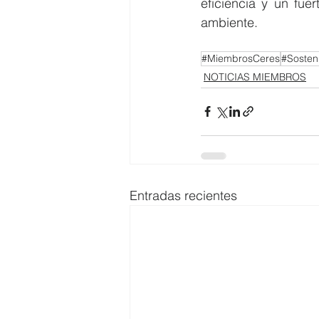
eficiencia y un fue
ambiente.
#MiembrosCeres
#Sosteni
NOTICIAS MIEMBROS
Entradas recientes