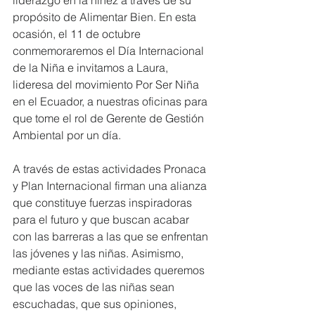
liderazgo en la niñez a través de su 
propósito de 
Alimentar Bien. 
En esta 
ocasión, el 11 de octubre 
conmemoraremos el Día Internacional 
de la Niña e invitamos a Laura, 
lideresa del movimiento Por Ser Niña 
en el Ecuador, a nuestras oficinas para 
que tome el rol de Gerente de Gestión 
Ambiental por un día. 
A 
través de estas actividades Pronaca 
y Plan Internacional firman una alianza 
que constituye fuerzas inspiradoras 
para el futuro y que buscan acabar 
con las barreras a las que se enfrentan 
las jóvenes y las niñas.
 Asimismo, 
mediante estas actividades queremos 
que las voces de las niñas sean 
escuchadas, que sus opiniones, 