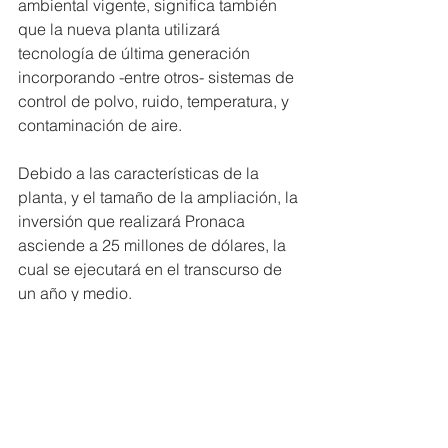
ambiental vigente, significa también 
que la nueva planta utilizará 
tecnología de última generación 
incorporando -entre otros- sistemas de 
control de polvo, ruido, temperatura, y 
contaminación de aire.
Debido a las características de la 
planta, y el tamaño de la ampliación, la 
inversión que realizará Pronaca 
asciende a 25 millones de dólares, la 
cual se ejecutará en el transcurso de 
un año y medio.
Esta inversión, no solamente se 
traduce en innovación tecnológica 
destinada a la producción, sino 
también en un impacto positivo en las 
comunidades cercanas a la planta de 