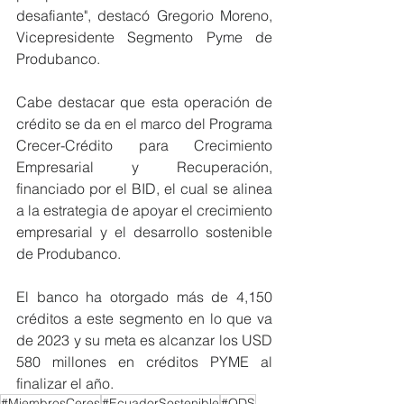
desafiante", destacó Gregorio Moreno, 
Vicepresidente Segmento Pyme de 
Produbanco.
Cabe destacar que esta operación de 
crédito se da en el marco del Programa 
Crecer-Crédito para Crecimiento 
Empresarial y Recuperación, 
financiado por el BID, el cual se alinea 
a la estrategia de apoyar el crecimiento 
empresarial y el desarrollo sostenible 
de Produbanco. 
El banco ha otorgado más de 4,150 
créditos a este segmento en lo que va 
de 2023 y su meta es alcanzar los USD 
580 millones en créditos PYME al 
finalizar el año.
#MiembrosCeres
#EcuadorSostenible
#ODS