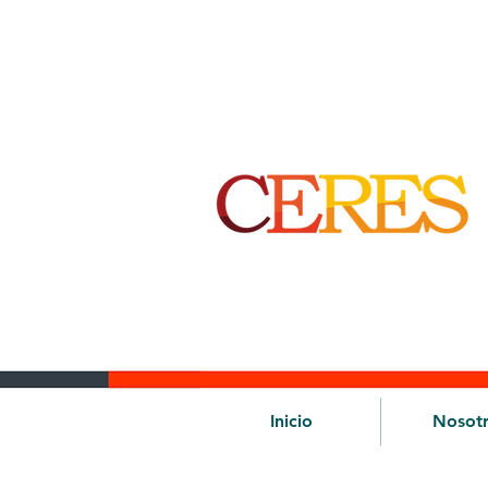
Inicio
Nosot