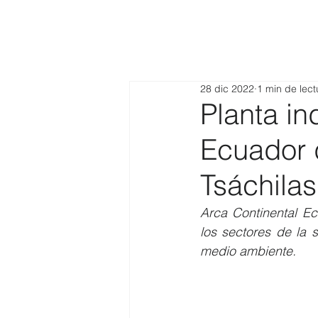
28 dic 2022
1 min de lect
Planta in
Ecuador 
Tsáchila
Arca Continental Ec
los sectores de la
medio ambiente.