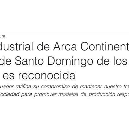
ura
dustrial de Arca Continent
de Santo Domingo de los
s es reconocida
uador ratifica su compromiso de mantener nuestro tra
 sociedad para promover modelos de producción respo