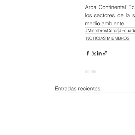
Arca Continental Ec
los sectores de la
medio ambiente.
#MiembrosCeres
#Ecuado
NOTICIAS MIEMBROS
Entradas recientes