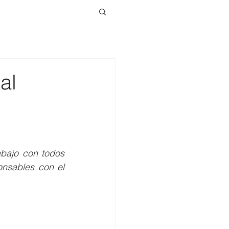
al
bajo con todos 
nsables con el 