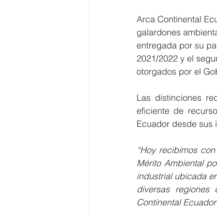
Arca Continental Ecu
galardones ambienta
entregada por su par
2021/2022 y el segu
otorgados por el Gob
Las distinciones r
eficiente de recur
Ecuador desde sus i
“Hoy recibimos con 
Mérito Ambiental po
industrial ubicada e
diversas regiones
Continental Ecuador