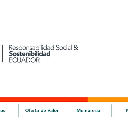
ros
Oferta de Valor
Membresía