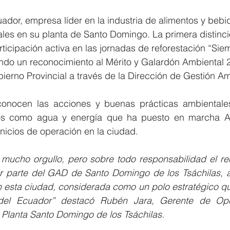
ador, empresa líder en la industria de alimentos y bebi
les en su planta de Santo Domingo. La primera distinci
ticipación activa en las jornadas de reforestación “Sie
ndo un reconocimiento al Mérito y Galardón Ambiental 
ierno Provincial a través de la Dirección de Gestión Am
econocen las acciones y buenas prácticas ambientale
sos como agua y energía que ha puesto en marcha Ar
nicios de operación en la ciudad. 
mucho orgullo, pero sobre todo responsabilidad el rec
r parte del GAD de Santo Domingo de los Tsáchilas, a 
n esta ciudad, considerada como un polo estratégico qu
 del Ecuador” destacó Rubén Jara, Gerente de Ope
 Planta Santo Domingo de los Tsáchilas.