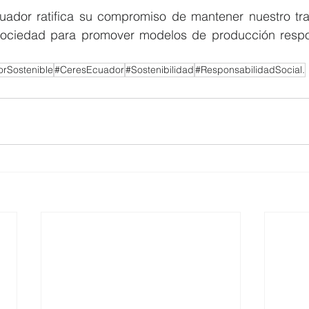
uador ratifica su compromiso de mantener nuestro tra
 sociedad para promover modelos de producción respo
rSostenible
#CeresEcuador
#Sostenibilidad
#ResponsabilidadSocial.