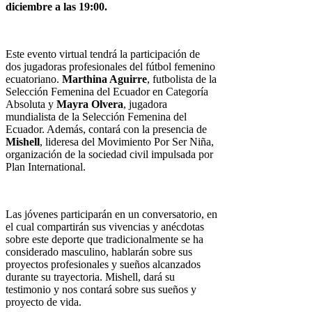
diciembre a las 19:00.
Este evento virtual tendrá la participación de
dos jugadoras profesionales del fútbol femenino
ecuatoriano.
Marthina Aguirre
, futbolista de la
Selección Femenina del Ecuador en Categoría
Absoluta y
Mayra Olvera
, jugadora
mundialista de la Selección Femenina del
Ecuador. Además, contará con la presencia de
Mishell
, lideresa del Movimiento Por Ser Niña,
organización de la sociedad civil impulsada por
Plan International.
Las jóvenes participarán en un conversatorio, en
el cual compartirán sus vivencias y anécdotas
sobre este deporte que tradicionalmente se ha
considerado masculino, hablarán sobre sus
proyectos profesionales y sueños alcanzados
durante su trayectoria. Mishell, dará su
testimonio y nos contará sobre sus sueños y
proyecto de vida.