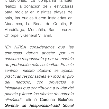
fundaciones. La compañía también 
realizó la donación de 7 estructuras 
para reciclar en distintas playas del 
país, las cuales fueron instaladas en: 
Atacames, La Boca de Crucita, El 
Murciélago, Montañita, San Lorenzo, 
Chipipe, y General Villamil. 
“
En NIRSA consideramos que las 
empresas deben apostar por un 
consumo responsable y por un modelo 
de producción más sostenible. En este 
sentido, nuestro objetivo es aplicar 
prácticas responsables en todo el giro 
del negocio, con proyectos e 
iniciativas que contribuyan a cuidar del 
planeta y frenar los efectos del cambio 
climático
”, afirmó 
Carolina Bolaños
, 
Gerente de Responsabilidad Social 