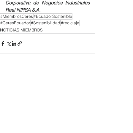
Corporativa de Negocios Industriales 
Real NIRSA S.A.
#MiembrosCeres
#EcuadorSostenible
#CeresEcuador
#Sostenibilidad
#reciclaje
NOTICIAS MIEMBROS
Ver todo
Entradas recientes