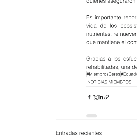
quienes aseguraron 
Es importante recor
vida de los ecosis
nutrientes, remueven
que mantiene el cont
Gracias a los esfue
rehabilitadas, una de
#MiembrosCeres
#Ecuado
NOTICIAS MIEMBROS
Entradas recientes