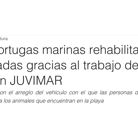
tura
ortugas marinas rehabilit
adas gracias al trabajo de
ón JUVIMAR
n el arreglo del vehículo con el que las personas d
 los animales que encuentran en la playa