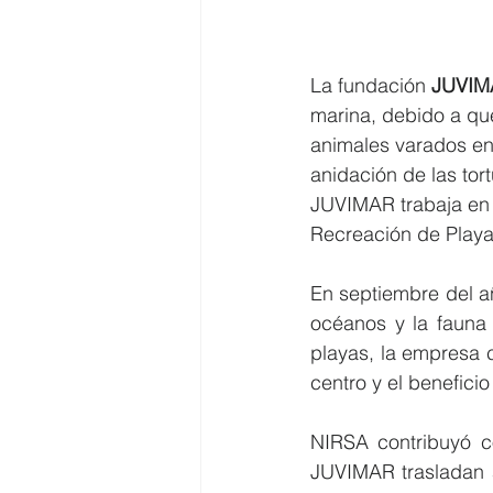
La fundación 
JUVIMA
marina, debido a que
animales varados en 
anidación de las tor
JUVIMAR trabaja en 
Recreación de Playas
En septiembre del 
océanos y la fauna 
playas, la empresa 
centro y el beneficio
NIRSA contribuyó co
JUVIMAR trasladan 