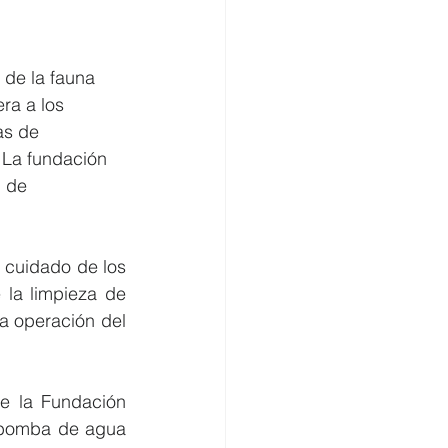
 de la fauna 
ra a los 
as de 
 La fundación 
 de 
 cuidado de los 
la limpieza de 
a operación del 
e la Fundación 
 bomba de agua 