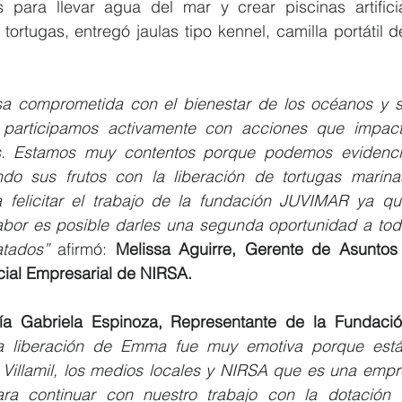
 para llevar agua del mar y crear piscinas artificia
tortugas, entregó jaulas tipo kennel, camilla portátil de
 comprometida con el bienestar de los océanos y su
 participamos activamente con acciones que impacte
s. Estamos muy contentos porque podemos evidencia
do sus frutos con la liberación de tortugas marinas 
felicitar el trabajo de la fundación JUVIMAR ya qu
abor es posible darles una segunda oportunidad a todo
tados”
 afirmó: 
Melissa Aguirre, Gerente de Asuntos 
ial Empresarial de NIRSA.
ía Gabriela Espinoza, Representante de la Fundaci
a liberación de Emma fue muy emotiva porque está
illamil, los medios locales y NIRSA que es una empr
a continuar con nuestro trabajo con la dotación 