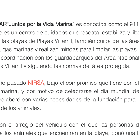
R“Juntos por la Vida Marina”
 es conocida como el 911
 es un centro de cuidados que rescata, estabiliza y libe
las playas de Playas Villamil, también cuida de las áre
tugas marinas y realizan mingas para limpiar las playas.
coordinación con los guardaparques del Área Nacional
 Villamil y siguiendo las normas del área protegida.
año pasado 
NIRSA
, bajo el compromiso que tiene con el
marina, y por motivo de celebrarse el día mundial de 
colaboró con varias necesidades de la fundación para l
 de los animales. 
n el arreglo del vehículo con el que las personas d
a los animales que encuentran en la playa, donó una