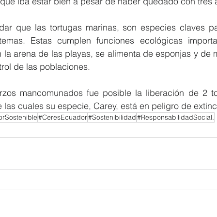
que iba estar bien a pesar de haber quedado con tres a
dar que las tortugas marinas, son especies claves pa
temas. Estas cumplen funciones ecológicas importan
 la arena de las playas, se alimenta de esponjas y de 
rol de las poblaciones. 
rzos mancomunados fue posible la liberación de 2 to
 las cuales su especie, Carey, está en peligro de extinc
rSostenible
#CeresEcuador
#Sostenibilidad
#ResponsabilidadSocial.