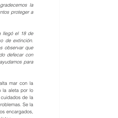
gradecemos la 
tos proteger a 
llegó el 18 de 
 de extinción. 
s observar que 
o defecar con 
 ayudamos para 
lta mar con la 
la aleta por lo 
cuidados de la 
roblemas. Se la 
os encargados, 