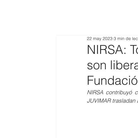
22 may 2023
3 min de lec
NIRSA: T
son liber
Fundaci
NIRSA contribuyó co
JUVIMAR trasladan a