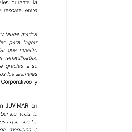
les durante la 
 rescate, entre 
 fauna marina 
n para lograr 
r que nuestro 
rehabilitadas. 
e gracias a su 
s los animales 
Corporativos y 
ón JUVIMAR en 
bamos toda la 
esa que nos ha 
de medicina e 