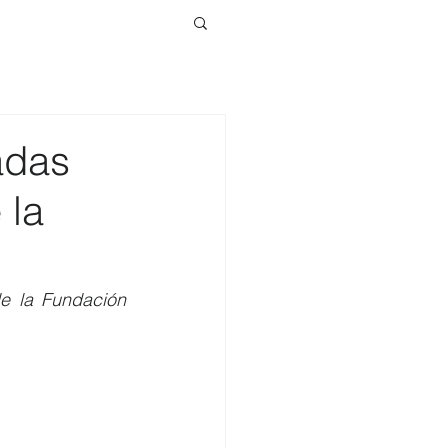
adas
 la
e la Fundación 