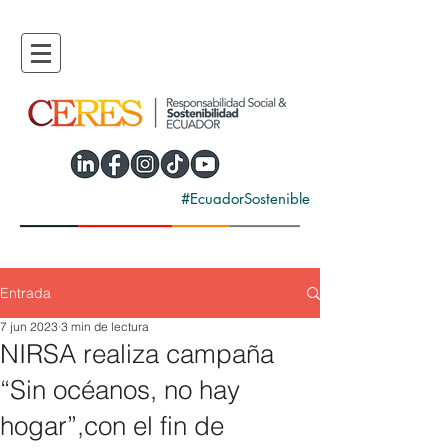
#EcuadorSostenible
Entrada
7 jun 2023
3 min de lectura
NIRSA realiza campaña
“Sin océanos, no hay
hogar”,con el fin de