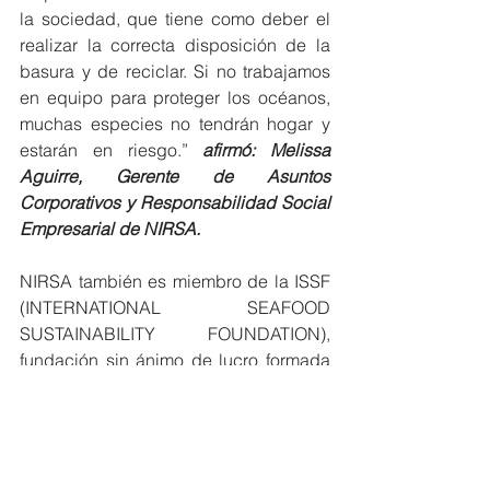
la sociedad, que tiene como deber el 
realizar la correcta disposición de la 
basura y de reciclar. Si no trabajamos 
en equipo para proteger los océanos, 
muchas especies no tendrán hogar y 
estarán en riesgo.” 
afirmó: Melissa 
Aguirre, Gerente de Asuntos 
Corporativos y Responsabilidad Social 
Empresarial de NIRSA.
NIRSA también es miembro de la ISSF 
(INTERNATIONAL SEAFOOD 
SUSTAINABILITY FOUNDATION), 
fundación sin ánimo de lucro formada 
por las principales industrias de 
conservas de atún del mundo cuyo 
objetivo es hacer de la pesca del atún 
una actividad sostenible a largo plazo 