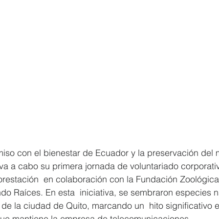
iso con el bienestar de Ecuador y la preservación del 
leva a cabo su primera jornada de voluntariado corporati
orestación  en colaboración con la Fundación Zoológica
o Raíces. En esta  iniciativa, se sembraron especies na
de la ciudad de Quito, marcando un  hito significativo e
 que mantiene la empresa de telecomunicaciones. 