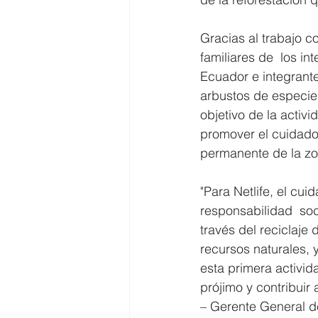
Gracias al trabajo c
familiares de  los i
Ecuador e integrant
arbustos de especie
objetivo de la activi
promover el cuidado 
permanente de la zo
"Para Netlife, el cu
responsabilidad  so
través del reciclaje
recursos naturales, 
esta primera activid
prójimo y contribuir
– Gerente General de