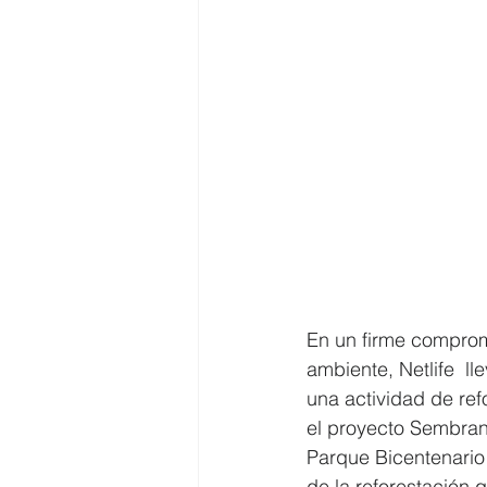
En un firme comprom
ambiente, Netlife  l
una actividad de ref
el proyecto Sembrand
Parque Bicentenario 
de la reforestación