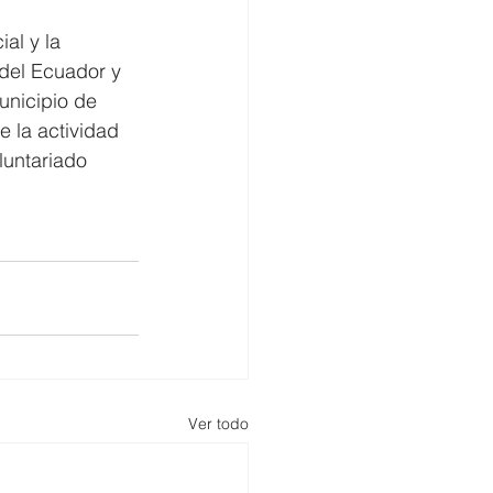
al y la 
 del Ecuador y 
unicipio de 
 la actividad 
luntariado 
Ver todo