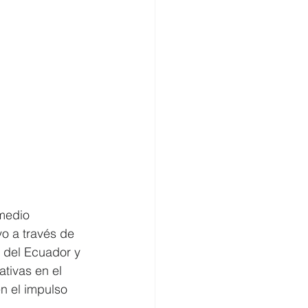
medio 
vo a través de 
 del Ecuador y 
tivas en el 
n el impulso 