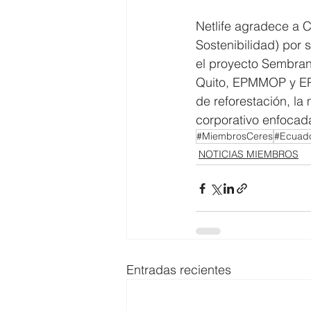
Netlife agradece a C
Sostenibilidad) por 
el proyecto Sembran
Quito, EPMMOP y EPM
de reforestación, la
corporativo enfocada
#MiembrosCeres
#Ecuado
NOTICIAS MIEMBROS
Entradas recientes