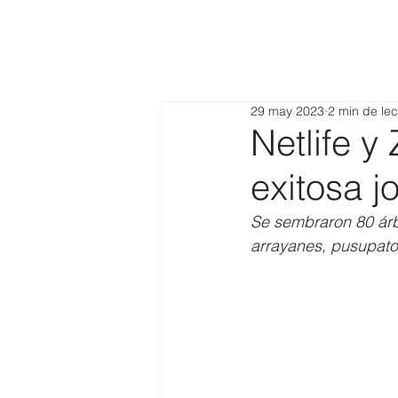
29 may 2023
2 min de lec
Netlife y
exitosa j
Se sembraron 80 árb
arrayanes, pusupatos