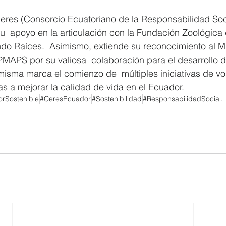
eres (Consorcio Ecuatoriano de la Responsabilidad Soci
su  apoyo en la articulación con la Fundación Zoológica
do Raíces.  Asimismo, extiende su reconocimiento al M
APS por su valiosa  colaboración para el desarrollo de
 misma marca el comienzo de  múltiples iniciativas de vo
s a mejorar la calidad de vida en el Ecuador.
rSostenible
#CeresEcuador
#Sostenibilidad
#ResponsabilidadSocial.