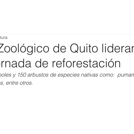
tura
 Zoológico de Quito lidera
ornada de reforestación
oles y 150 arbustos de especies nativas como:  pumam
, entre otros. 