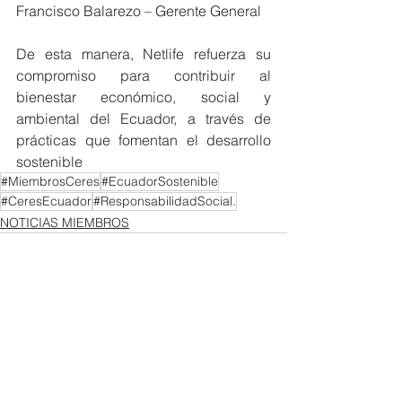
Francisco Balarezo – Gerente General  
De esta manera, Netlife refuerza su 
compromiso para contribuir al 
bienestar económico, social y 
ambiental del Ecuador, a través de 
prácticas que fomentan el desarrollo 
sostenible
#MiembrosCeres
#EcuadorSostenible
#CeresEcuador
#ResponsabilidadSocial.
NOTICIAS MIEMBROS
Ver todo
Entradas recientes