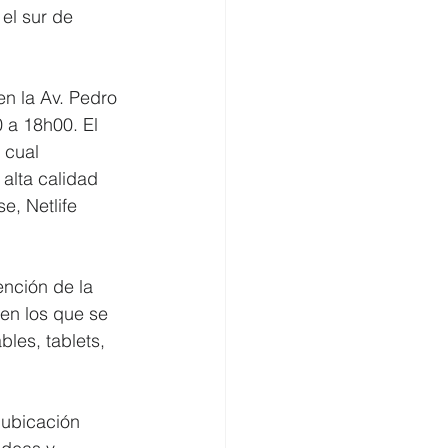
el sur de 
en la Av. Pedro 
 a 18h00. El 
 cual 
alta calidad 
e, Netlife 
ención de la 
 en los que se 
les, tablets, 
 ubicación 