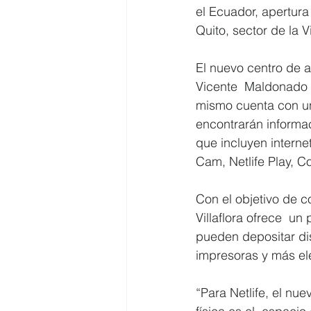
el Ecuador, apertura
Quito, sector de la Vi
El nuevo centro de a
Vicente  Maldonado y
mismo cuenta con un
encontrarán informac
que incluyen internet
Cam, Netlife Play, C
Con el objetivo de c
Villaflora ofrece  un
pueden depositar dis
impresoras y más el
“Para Netlife, el nu