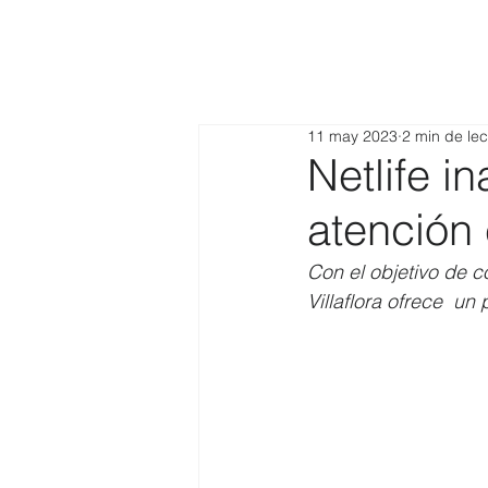
11 may 2023
2 min de lec
Netlife i
atención 
Con el objetivo de c
Villaflora ofrece  un