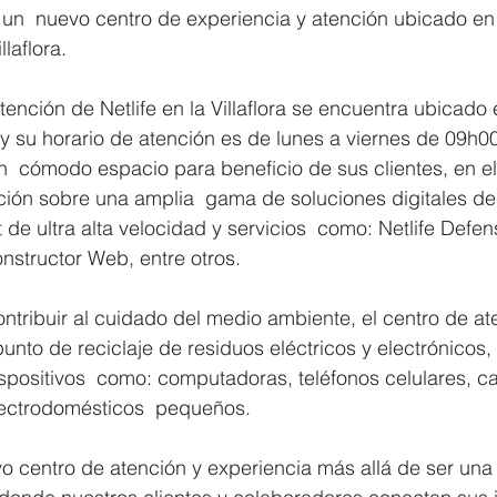
 un  nuevo centro de experiencia y atención ubicado en 
llaflora. 
tención de Netlife en la Villaflora se encuentra ubicado 
 su horario de atención es de lunes a viernes de 09h00
  cómodo espacio para beneficio de sus clientes, en el
ión sobre una amplia  gama de soluciones digitales de 
 de ultra alta velocidad y servicios  como: Netlife Defens
onstructor Web, entre otros. 
ontribuir al cuidado del medio ambiente, el centro de at
 punto de reciclaje de residuos eléctricos y electrónicos,
positivos  como: computadoras, teléfonos celulares, cab
ectrodomésticos  pequeños. 
evo centro de atención y experiencia más allá de ser una