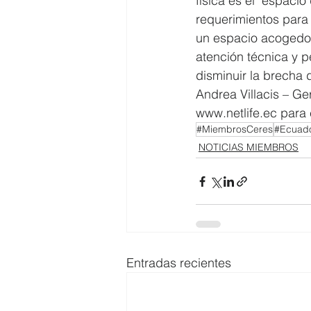
física es el  espaci
requerimientos para
un espacio acogedor
atención técnica y p
disminuir la brecha 
Andrea Villacis – Ge
www.netlife.ec para
#MiembrosCeres
#Ecuado
NOTICIAS MIEMBROS
Entradas recientes