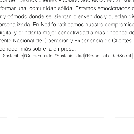
o donde nuestros clientes y colaboradores conectan sus 
 formar una  comunidad sólida. Estamos emocionados d
 y cómodo donde se  sientan bienvenidos y puedan dis
ersonalizada. En Netlife ratificamos nuestro compromiso
digital y brindar la mejor conectividad a más rincones de
rente Nacional de Operación y Experiencia de Clientes.
 conocer más sobre la empresa. 
rSostenible
#CeresEcuador
#Sostenibilidad
#ResponsabilidadSocial.