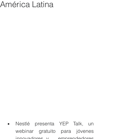
América Latina
Nestlé presenta YEP Talk, un 
webinar gratuito para jóvenes 
innovadores y 	emprendedores 