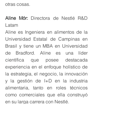
otras cosas.
Aline Mór:
 Directora de Nestlé R&D 
Latam
Aline es Ingeniera en alimentos de la 
Universidad Estatal de Campinas en 
Brasil y tiene un MBA en Universidad 
de Bradford. Aline es una líder 
científica que posee destacada 
experiencia en el enfoque holístico de 
la estrategia, el negocio, la innovación 
y la gestión de I+D en la industria 
alimentaria, tanto en roles técnicos 
como comerciales que ella construyó 
en su larga carrera con Nestlé.
Moderado por: 
Paloma Ávila
Periodista con amplia experiencia en 