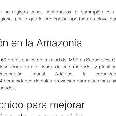
r no registra casos confirmados, el sarampión es u
giosa, por lo que la prevención oportuna es clave par
ón en la Amazonía
60 profesionales de la salud del MSP en Sucumbíos, Or
ficar zonas de alto riesgo de enfermedades y planifica
cunación infantil. Además, la organizac
4 comunidades de estas provincias para alcanzar a niñ
cunados.
cnico para mejorar 