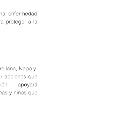
na enfermedad 
a proteger a la 
ellana, Napo y 
r acciones que 
ión apoyará 
as y niños que 