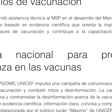
cios de vacunación
dó asistencia técnica al MSP en el desarrollo del Man
 basado en evidencia científica que orienta la imp
caces de vacunación y contribuye a la capacitación
a nacional para pro
nza en las vacunas
OPS/OMS, UNICEF impulsa una campaña de comunicación
 vacunación y combatir mitos y desinformación. La c
os y contrarrestar la desinformación acerca de la vacun
 evidencia científica, información clara, concisa y co
tagonizada por el icónico tucán “Máximo” de UNICEF, 