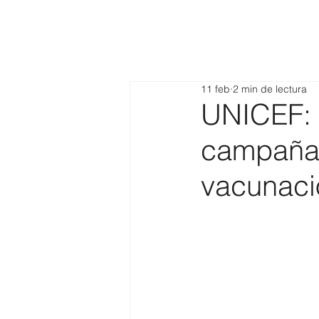
11 feb
2 min de lectura
UNICEF: A
campaña 
vacunació