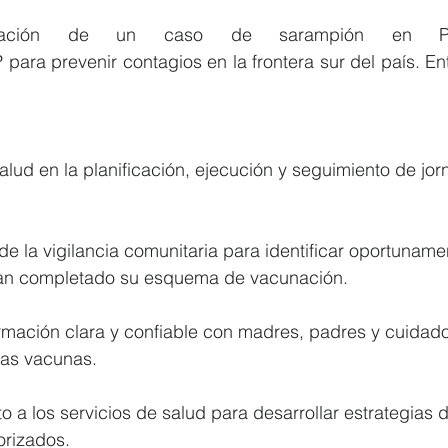
rmación de un caso de sarampión en Pe
para prevenir contagios en la frontera sur del país. Ent
alud en la planificación, ejecución y seguimiento de jo
de la vigilancia comunitaria para identificar oportuname
an completado su esquema de vacunación.
ormación clara y confiable con madres, padres y cuidado
las vacunas.
a los servicios de salud para desarrollar estrategias 
iorizados.