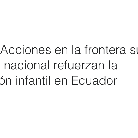
cciones en la frontera s
nacional refuerzan la
n infantil en Ecuador