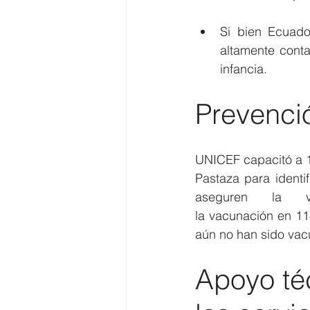
Si bien Ecuado
altamente conta
infancia.
Prevenci
UNICEF capacitó a 1
Pastaza para identi
aseguren la va
la vacunación en 11
aún no han sido va
Apoyo té