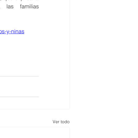
las familias 
os-y-ninas
Ver todo