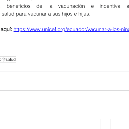
s beneficios de la vacunación e incentiva a 
 salud para vacunar a sus hijos e hijas.
aquí: 
https://www.unicef.org/ecuador/vacunar-a-los-nin
or
#salud