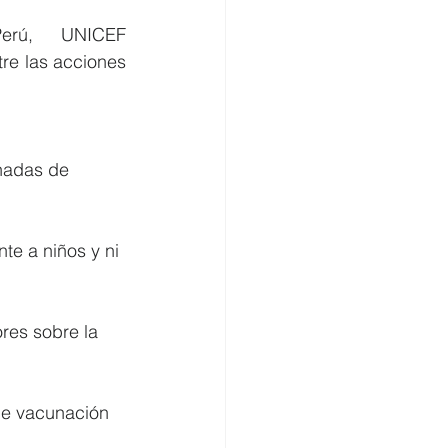
rú, UNICEF 
re las acciones 
rnadas de 
nte a niños y ni
res sobre la 
de vacunación 