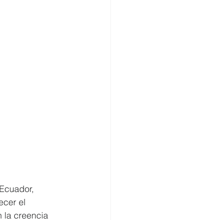
Ecuador, 
ecer el 
 la creencia 