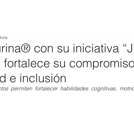
tura
rina® con su iniciativa “
” fortalece su compromis
d e inclusión
tos permiten fortalecer habilidades cognitivas, motric