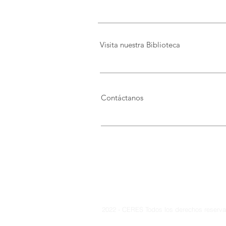
Visita nuestra Biblioteca
Contáctanos
2022 - CERES Todos los derechos reservad