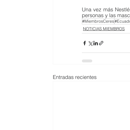
Una vez más Nestlé,
personas y las masco
#MiembrosCeres
#Ecuado
NOTICIAS MIEMBROS
Entradas recientes