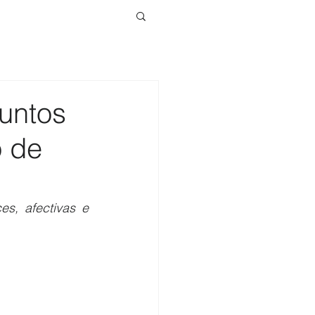
Juntos
o de
es, afectivas e 