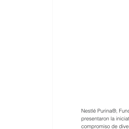
Nestlé
Purina®, Fun
presentaron la iniciat
compromiso de divers