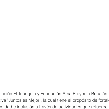
dación El Triángulo y Fundación Ama Proyecto Bocalán 
iva "Juntos es Mejor", la cual tiene el propósito de fortal
idad e inclusión a través de actividades que refuercen