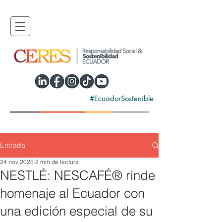
#EcuadorSostenible
Entrada
24 nov 2025
2 min de lectura
NESTLÉ: NESCAFÉ® rinde
homenaje al Ecuador con
una edición especial de su