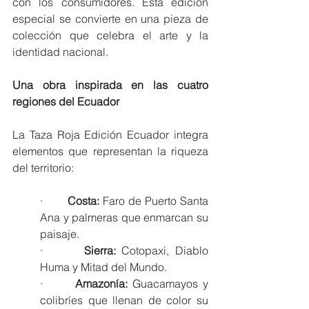
con los consumidores. Esta edición 
especial se convierte en una pieza de 
colección que celebra el arte y la 
identidad nacional.
Una obra inspirada en las cuatro 
regiones del Ecuador
La Taza Roja Edición Ecuador integra 
elementos que representan la riqueza 
del territorio:
·       
Costa: 
Faro de Puerto Santa 
Ana y palmeras que enmarcan su 
paisaje.
·       
Sierra:
 Cotopaxi, Diablo 
Huma y Mitad del Mundo.
·       
Amazonía:
 Guacamayos y 
colibríes que llenan de color su 