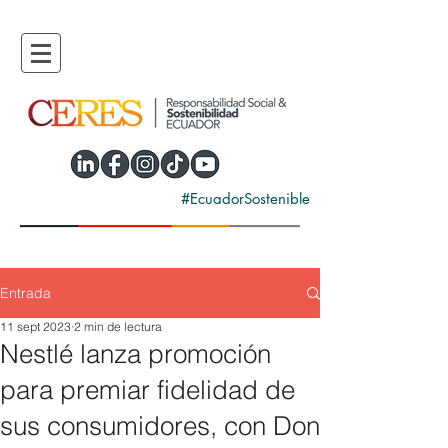
#EcuadorSostenible
Entrada
11 sept 2023
2 min de lectura
Nestlé lanza promoción
para premiar fidelidad de
sus consumidores, con Don