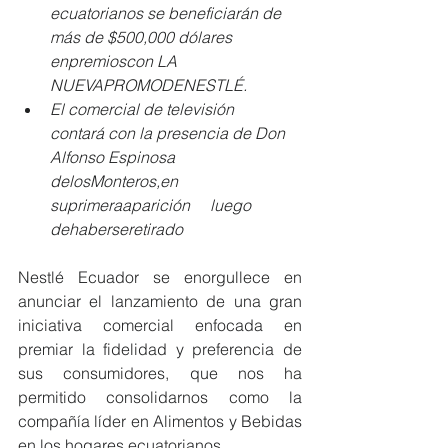
ecuatorianos se beneficiarán de 
más de $500,000 dólares 
enpremioscon LA 	
NUEVAPROMODENESTLÉ.
El comercial de televisión 	
contará con la presencia de Don 
Alfonso Espinosa 
delosMonteros,en 
suprimeraaparición 	luego 
dehaberseretirado
Nestlé Ecuador se enorgullece en 
anunciar el lanzamiento de una gran 
iniciativa comercial enfocada en 
premiar la fidelidad y preferencia de 
sus consumidores, que nos ha 
permitido consolidarnos como la 
compañía líder en Alimentos y Bebidas 
en los hogares ecuatorianos.