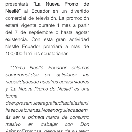
presentará 
“La Nueva Promo de 
Nestlé” 
al Ecuador en un divertido 
comercial de televisión. La promoción 
estará vigente durante 1 mes a partir 
del 7 de septiembre o hasta agotar 
existencia. Con esta gran actividad 
Nestlé Ecuador premiará a más de 
100,000 familias ecuatorianas.
 “
Como Nestlé Ecuador, estamos 
comprometidos en satisfacer las 
necesidadesde nuestros consumidores 
y "La Nueva Promo de Nestlé" es una 
forma 
deexpresarnuestragratitudhacialasfami
liasecuatorianas.Nosenorgulleceadem
ás ser la primera marca de consumo 
masivo en trabajar con Don 
AlfonsoEspinosa, después de su retiro 