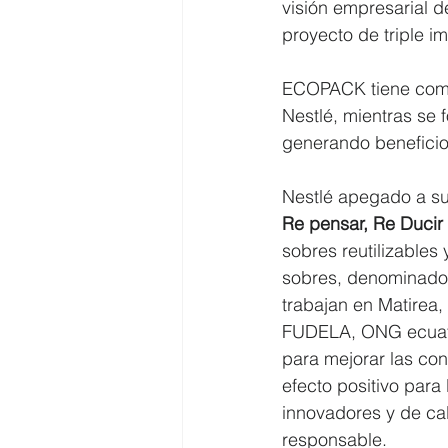
visión empresarial 
proyecto de triple
ECOPACK tiene como 
Nestlé, mientras se 
generando beneficio
Nestlé apegado a su 
Re pensar, Re Ducir 
sobres reutilizables
sobres, denominado
trabajan en Matirea,
FUDELA, ONG ecuato
para mejorar las con
efecto positivo para
innovadores y de ca
responsable.