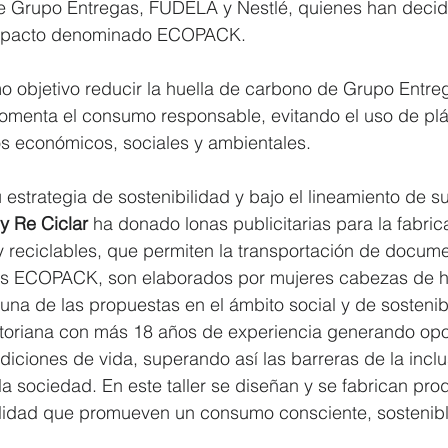
de Grupo Entregas, FUDELA y Nestlé, quienes han decid
 impacto denominado ECOPACK.
objetivo reducir la huella de carbono de Grupo Entreg
fomenta el consumo responsable, evitando el uso de plá
s económicos, sociales y ambientales.
estrategia de sostenibilidad y bajo el lineamiento de su
y Re Ciclar
 ha donado lonas publicitarias para la fabric
 y reciclables, que permiten la transportación de docume
s ECOPACK, son elaborados por mujeres cabezas de h
 una de las propuestas en el ámbito social y de sostenib
riana con más 18 años de experiencia generando opo
diciones de vida, superando así las barreras de la incl
 la sociedad. En este taller se diseñan y se fabrican pro
lidad que promueven un consumo consciente, sostenibl