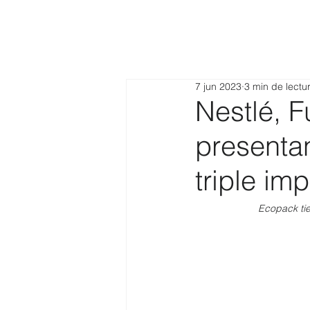
7 jun 2023
3 min de lectu
Nestlé, 
presenta
triple im
Ecopack tie