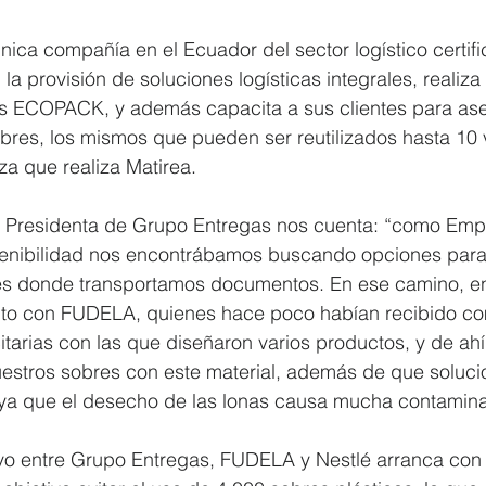
nica compañía en el Ecuador del sector logístico certi
la provisión de soluciones logísticas integrales, realiza
 ECOPACK, y además capacita a sus clientes para ase
bres, los mismos que pueden ser reutilizados hasta 10 
za que realiza Matirea.
 Presidenta de Grupo Entregas nos cuenta: “como Emp
tenibilidad nos encontrábamos buscando opciones para
res donde transportamos documentos. En ese camino, e
ito con FUDELA, quienes hace poco habían recibido c
itarias con las que diseñaron varios productos, y de ahí 
uestros sobres con este material, además de que solu
 ya que el desecho de las lonas causa mucha contamin
tivo entre Grupo Entregas, FUDELA y Nestlé arranca con