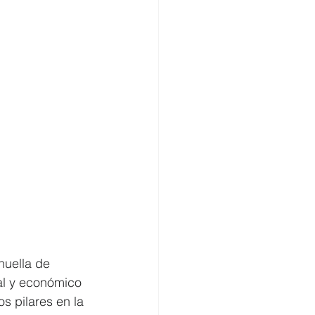
huella de 
al y económico 
s pilares en la 