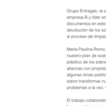
Grupo Entregas, la ú
empresa B y líder en 
documentos en estos
devolución de los so
al proceso de limpie
María Paulina Romo,
nuestro plan de sos
plástico de los sob
alianzas con propós
algunas lonas public
sobre transformar n
problemas a la vez,
El trabajo colabora