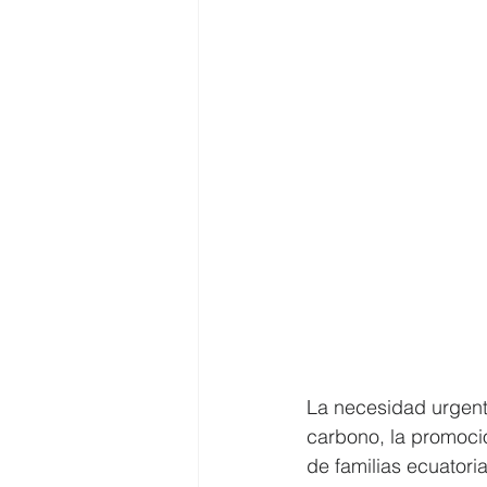
La necesidad urgente
carbono, la promoció
de familias ecuatori