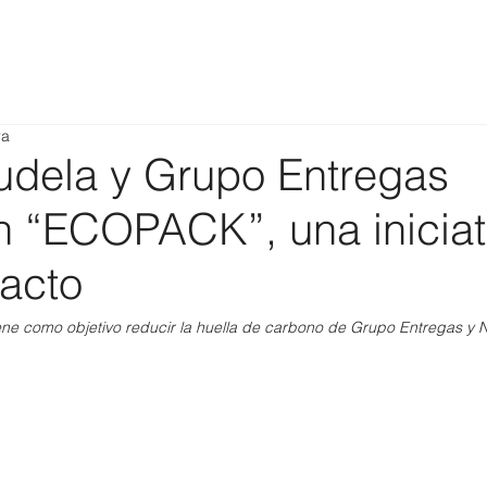
ra
Fudela y Grupo Entregas
n “ECOPACK”, una iniciat
pacto
ne como objetivo reducir la huella de carbono de Grupo Entregas y N