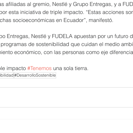
sas afiliadas al gremio, Nestlé y Grupo Entregas, y a FU
por esta iniciativa de triple impacto. “Estas acciones so
echas socioeconómicas en Ecuador”, manifestó. 
o Entregas, Nestlé y FUDELA apuestan por un futuro de
programas de sostenibilidad que cuidan el medio ambi
iento económico, con las personas como eje diferenciad
ple impacto 
#Tenemos
 una sola tierra.
bilidad
#DesarrolloSostenible