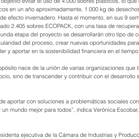
bjetivo evitar el uso de 4.000 sobres plásticos, lo que ev
icos en un año aproximadamente, 1.000 kg de desechos 
de efecto invernadero. Hasta el momento, en sus 9 sema
eado 2.405 sobres ECOPACK, con una tasa de recuperac
gunda etapa del proyecto se desarrollarán otro tipo de
cularidad del proceso, crear nuevas oportunidades para
ler y aportar en la sostenibilidad financiera en el tiempo
opósito nace de la unión de varias organizaciones que ti
cio, sino de transcender y contribuir con el desarrollo s
e aportar con soluciones a problemáticas sociales con 
 un mundo mejor para todos”, indica Verónica Escobar,
esidenta ejecutiva de la Cámara de Industrias y Producc