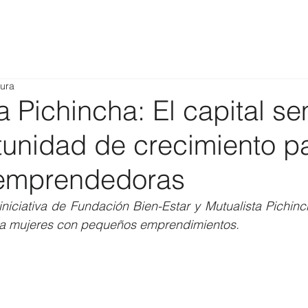
tura
a Pichincha: El capital sem
tunidad de crecimiento p
emprendedoras
niciativa de Fundación Bien-Estar y Mutualista Pichinch
r a mujeres con pequeños emprendimientos.