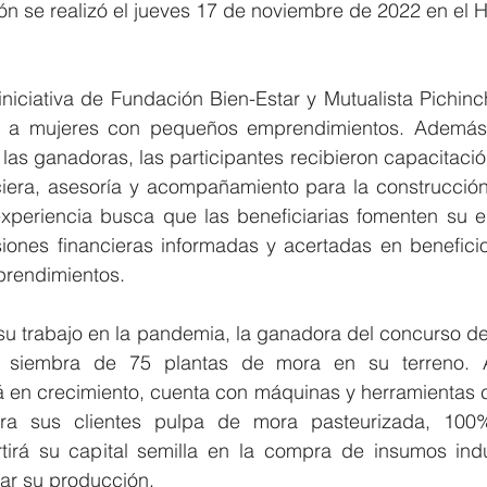
n se realizó el jueves 17 de noviembre de 2022 en el Ho
niciativa de Fundación Bien-Estar y Mutualista Pichinch
ar a mujeres con pequeños emprendimientos. Además 
 las ganadoras, las participantes recibieron capacitació
iera, asesoría y acompañamiento para la construcción
xperiencia busca que las beneficiarias fomenten su 
iones financieras informadas y acertadas en beneficio
prendimientos. 
u trabajo en la pandemia, la ganadora del concurso de
 siembra de 75 plantas de mora en su terreno. A
 en crecimiento, cuenta con máquinas y herramientas ca
ra sus clientes pulpa de mora pasteurizada, 100%
irá su capital semilla en la compra de insumos indus
tar su producción.