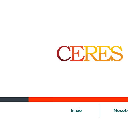
Inicio
Nosot