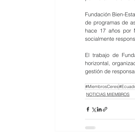
Fundación Bien-Estar
de programas de ase
hace 17 años por Mu
socialmente respons
El trabajo de Fund
horizontal, organiz
gestión de responsab
#MiembrosCeres
#Ecuado
NOTICIAS MIEMBROS