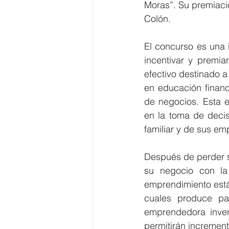
Moras”. Su premiació
Colón.
El concurso es una i
incentivar y premi
efectivo destinado a
en educación financ
de negocios. Esta e
en la toma de decis
familiar y de sus em
Después de perder s
su negocio con la
emprendimiento está
cuales produce pa
emprendedora invert
permitirán incremen