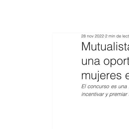
28 nov 2022
2 min de lec
Mutualist
una opor
mujeres 
El concurso es una i
incentivar y premia