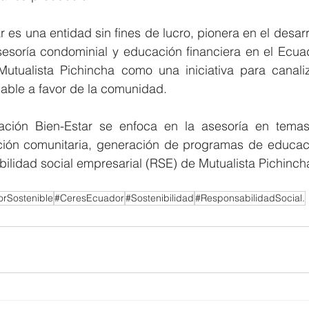
 es una entidad sin fines de lucro, pionera en el desarro
soría condominial y educación financiera en el Ecuad
tualista Pichincha como una iniciativa para canaliz
able a favor de la comunidad.
ación Bien-Estar se enfoca en la asesoría en temas
ación comunitaria, generación de programas de educació
ilidad social empresarial (RSE) de Mutualista Pichinch
rSostenible
#CeresEcuador
#Sostenibilidad
#ResponsabilidadSocial.