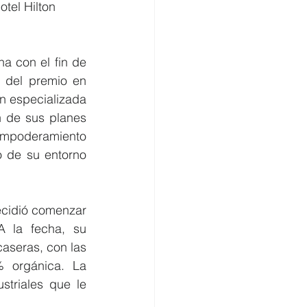
tel Hilton 
a con el fin de 
del premio en 
n especializada 
 de sus planes 
empoderamiento 
 de su entorno 
cidió comenzar 
 la fecha, su 
seras, con las 
 orgánica. La 
triales que le 