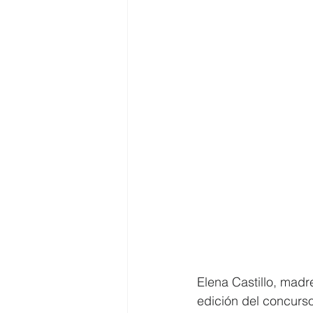
Elena Castillo, madr
edición del concurso