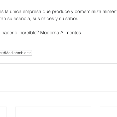
s la única empresa que produce y comercializa aliment
an su esencia, sus raíces y su sabor.
 hacerlo increíble? Moderna Alimentos.
or
#MedioAmbiente