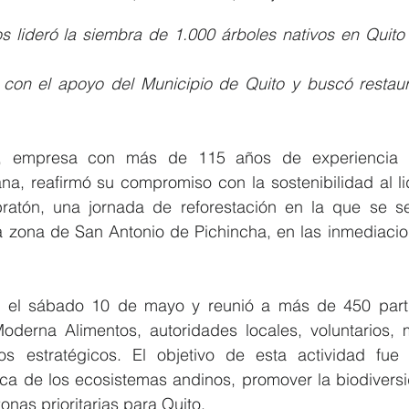
s lideró la siembra de 1.000 árboles nativos en Quito 
 con el apoyo del Municipio de Quito y buscó restaur
, empresa con más de 115 años de experiencia en
ana, reafirmó su compromiso con la sostenibilidad al li
ratón, una jornada de reforestación en la que se s
la zona de San Antonio de Pichincha, en las inmediacio
ó el sábado 10 de mayo y reunió a más de 450 partic
derna Alimentos, autoridades locales, voluntarios, 
s estratégicos. El objetivo de esta actividad fue c
ica de los ecosistemas andinos, promover la biodiversi
onas prioritarias para Quito.