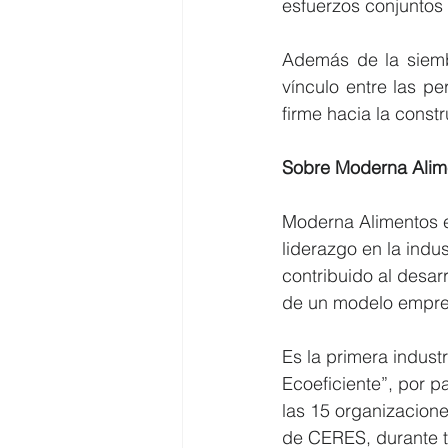
esfuerzos conjuntos 
Además de la siembr
vínculo entre las p
firme hacia la const
Sobre Moderna Alim
Moderna Alimentos e
liderazgo en la indu
contribuido al desarr
de un modelo empres
Es la primera indust
Ecoeficiente”, por p
las 15 organizacion
de CERES, durante t