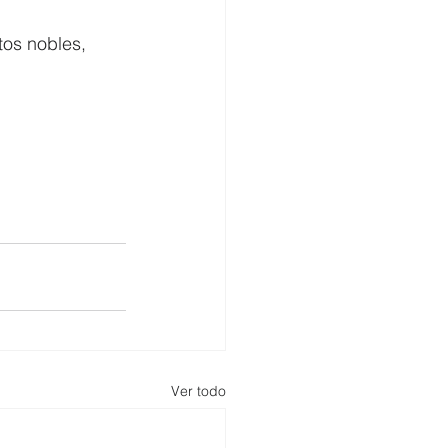
os nobles, 
Ver todo