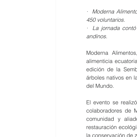
·  Moderna Alimento
450 voluntarios.
·  La jornada contó
andinos.
Moderna Alimentos
alimenticia ecuatori
edición de la Semb
árboles nativos en 
del Mundo.
El evento se realiz
colaboradores de Mo
comunidad y aliado
restauración ecológ
la conservación de z