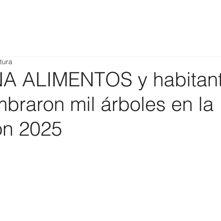
tura
 ALIMENTOS y habitant
braron mil árboles en la
ón 2025