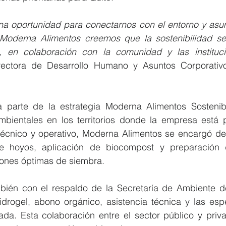
a oportunidad para conectarnos con el entorno y asumir
Moderna Alimentos creemos que la sostenibilidad se
, en colaboración con la comunidad y las instituc
rectora de Desarrollo Humano y Asuntos Corporativ
ma parte de la estrategia Moderna Alimentos Sostenibl
bientales en los territorios donde la empresa está 
técnico y operativo, Moderna Alimentos se encargó de l
de hoyos, aplicación de biocompost y preparación d
iones óptimas de siembra.
bién con el respaldo de la Secretaría de Ambiente de
hidrogel, abono orgánico, asistencia técnica y las esp
nada. Esta colaboración entre el sector público y priva