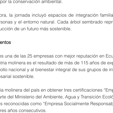
por la conservación ambiental.
a, la jornada incluyó espacios de integración familiar
ersonas y el entorno natural. Cada árbol sembrado repr
rucción de un futuro más sostenible.
entos
s una de las 25 empresas con mejor reputación en Ecu
stria molinera es el resultado de más de 115 años de ex
ollo nacional y al bienestar integral de sus grupos de in
arial sostenible.
ria molinera del país en obtener tres certificaciones “Em
arte del Ministerio del Ambiente, Agua y Transición Ecol
es reconocidas como “Empresa Socialmente Responsable
res años consecutivos.