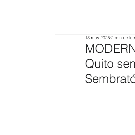
13 may 2025
2 min de lec
MODERNA
Quito sem
Sembrat