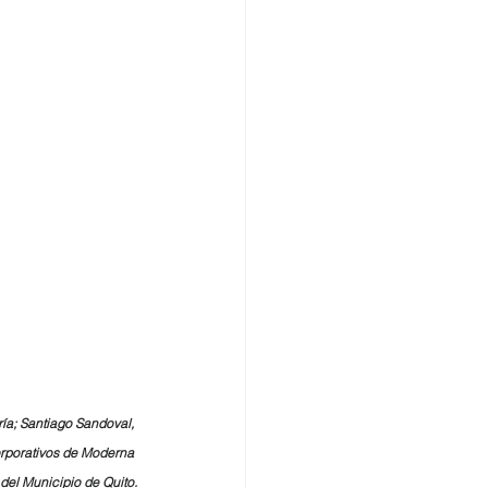
ía; Santiago Sandoval, 
orporativos de Moderna 
del Municipio de Quito.