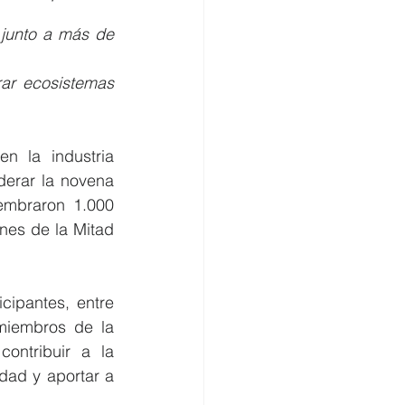
junto a más de 
ar ecosistemas 
 la industria 
derar la novena 
embraron 1.000 
nes de la Mitad 
ipantes, entre 
miembros de la 
ontribuir a la 
dad y aportar a 