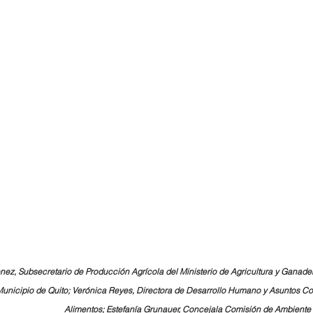
enez, Subsecretario de Producción Agrícola del Ministerio de Agricultura y Ganader
Municipio de Quito; Verónica Reyes, Directora de Desarrollo Humano y Asuntos C
Alimentos; Estefanía Grunauer, Concejala Comisión de Ambiente 