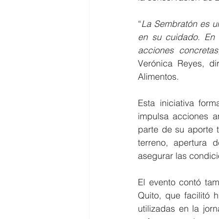
“
La Sembratón es un
en su cuidado. En 
acciones concretas
Verónica Reyes, di
Alimentos.
Esta iniciativa for
impulsa acciones am
parte de su aporte 
terreno, apertura 
asegurar las condic
El evento contó tam
Quito, que facilitó 
utilizadas en la jor