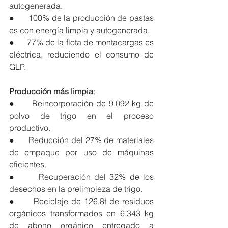
autogenerada.
●      100% de la producción de pastas 
es con energía limpia y autogenerada.
●      77% de la flota de montacargas es 
eléctrica, reduciendo el consumo de 
GLP.
Producción más limpia
:
●      Reincorporación de 9.092 kg de 
polvo de trigo en el proceso 
productivo. 
●      Reducción del 27% de materiales 
de empaque por uso de máquinas 
eficientes.
●      Recuperación del 32% de los 
desechos en la prelimpieza de trigo.
●      Reciclaje de 126,8t de residuos 
orgánicos transformados en 6.343 kg 
de abono orgánico entregado a 