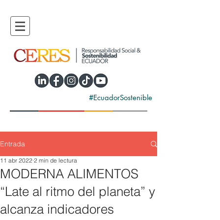
#EcuadorSostenible
Entrada
11 abr 2022
2 min de lectura
MODERNA ALIMENTOS
“Late al ritmo del planeta” y
alcanza indicadores