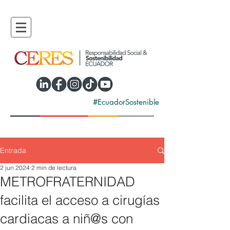
#EcuadorSostenible
Entrada
2 jun 2024
2 min de lectura
METROFRATERNIDAD
facilita el acceso a cirugías
cardiacas a niñ@s con