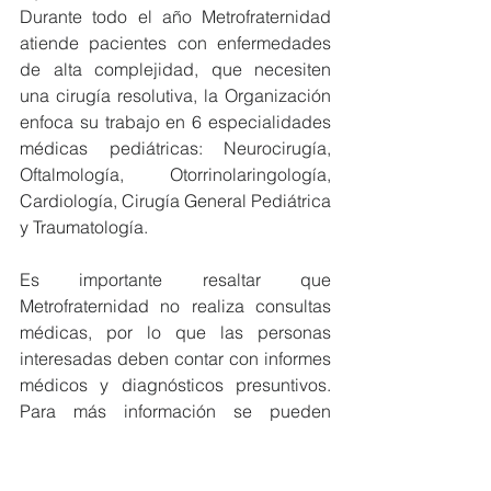
Durante todo el año Metrofraternidad 
atiende pacientes con enfermedades 
de alta complejidad, que necesiten 
una cirugía resolutiva, la Organización 
enfoca su trabajo en 6 especialidades 
médicas pediátricas: Neurocirugía, 
Oftalmología, Otorrinolaringología, 
Cardiología, Cirugía General Pediátrica 
y Traumatología. 
Es importante resaltar que 
Metrofraternidad no realiza consultas 
médicas, por lo que las personas 
interesadas deben contar con informes 
médicos y diagnósticos presuntivos. 
Para más información se pueden 
contactar llamando al 
02 399-8100, escribiendo al WhatsApp 
0992478567, 