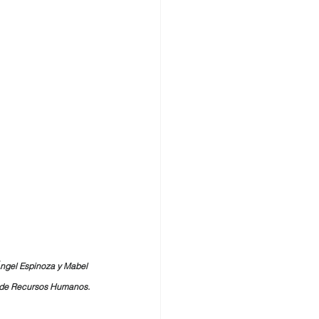
́ngel Espinoza y Mabel 
s de Recursos Humanos.