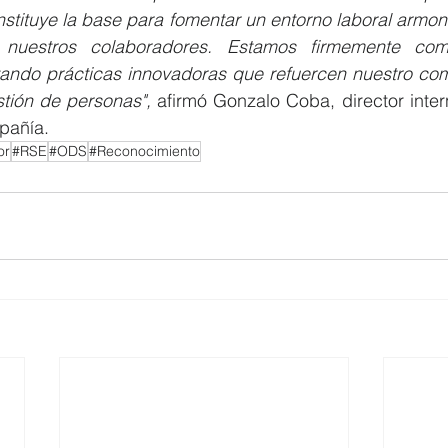
tituye la base para fomentar un entorno laboral armonio
 nuestros colaboradores. Estamos firmemente com
ando prácticas innovadoras que refuercen nuestro com
tión de personas", 
afirmó Gonzalo Coba, director inte
ñía.
or
#RSE
#ODS
#Reconocimiento