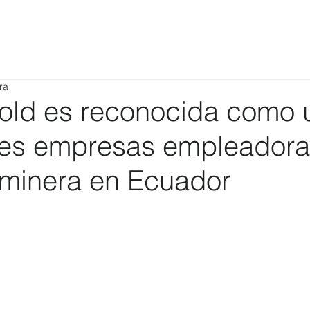
ra
old es reconocida como 
res empresas empleadora
a minera en Ecuador