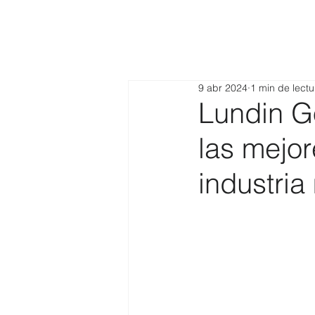
9 abr 2024
1 min de lectu
Lundin G
las mejo
industri