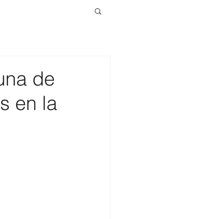
una de
s en la