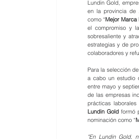
Lundin Gold, empres
en la provincia de 
como “
Mejor Marca 
el compromiso y la
sobresaliente y atra
estrategias y de pr
colaboradores y ref
Para la selección d
a cabo un estudio q
entre mayo y septiem
de las empresas incl
Lundin Gold 
formó
nominación como “
M
"En Lundin Gold, nu