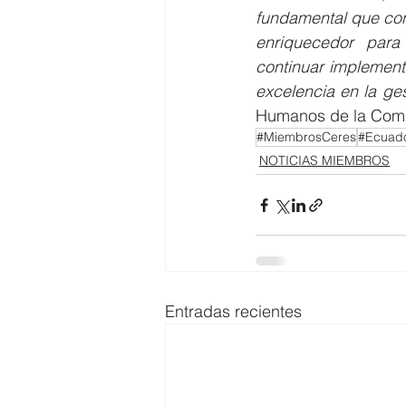
fundamental que cons
enriquecedor para
continuar implement
excelencia en la ges
Humanos de la Compa
#MiembrosCeres
#Ecuad
NOTICIAS MIEMBROS
Entradas recientes