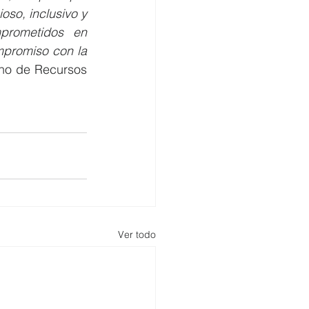
so, inclusivo y 
prometidos en 
promiso con la 
rno de Recursos 
Ver todo