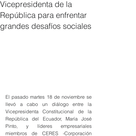
Vicepresidenta de la
República para enfrentar
grandes desafíos sociales
El pasado martes 18 de noviembre se 
llevó a cabo un diálogo entre la 
Vicepresidenta Constitucional de la 
República del Ecuador, María José 
Pinto, y líderes empresariales 
miembros de CERES -Corporación 