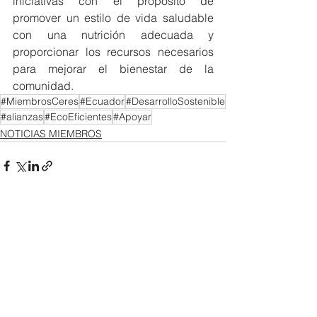
iniciativas con el propósito de 
promover un estilo de vida saludable 
con una nutrición adecuada y 
proporcionar los recursos necesarios 
para mejorar el bienestar de la 
comunidad.
#MiembrosCeres
#Ecuador
#DesarrolloSostenible
#alianzas
#EcoEficientes
#Apoyar
NOTICIAS MIEMBROS
Ver todo
Entradas recientes