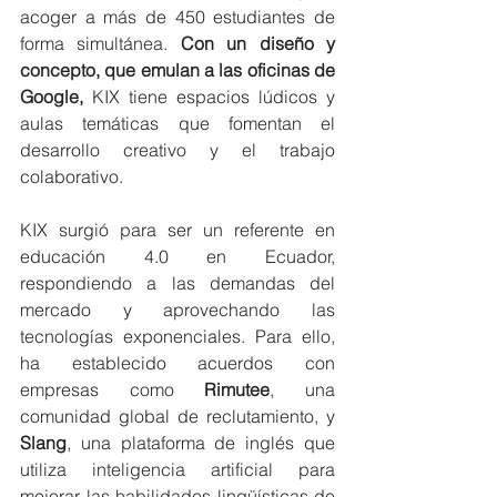
acoger a más de 450 estudiantes de 
forma simultánea.
 Con un diseño y 
concepto, que emulan a las oficinas de 
Google,
 KIX tiene espacios lúdicos y 
aulas temáticas que fomentan el 
desarrollo creativo y el trabajo 
colaborativo.
KIX surgió para ser un referente en 
educación 4.0 en Ecuador, 
respondiendo a las demandas del 
mercado y aprovechando las 
tecnologías exponenciales. Para ello, 
ha establecido acuerdos con 
empresas como 
Rimutee
, una 
comunidad global de reclutamiento, y 
Slang
, una plataforma de inglés que 
utiliza inteligencia artificial para 
mejorar las habilidades lingüísticas de 