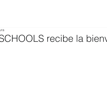
ura
CHOOLS recibe la bien