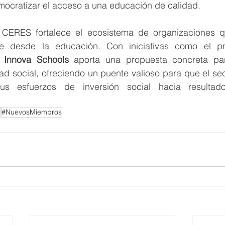
cratizar el acceso a una educación de calidad.
 CERES fortalece el ecosistema de organizaciones q
ble desde la educación. Con iniciativas como el p
 
Innova Schools 
aporta una propuesta concreta par
ad social, ofreciendo un puente valioso para que el sec
us esfuerzos de inversión social hacia resultad
r
#NuevosMiembros