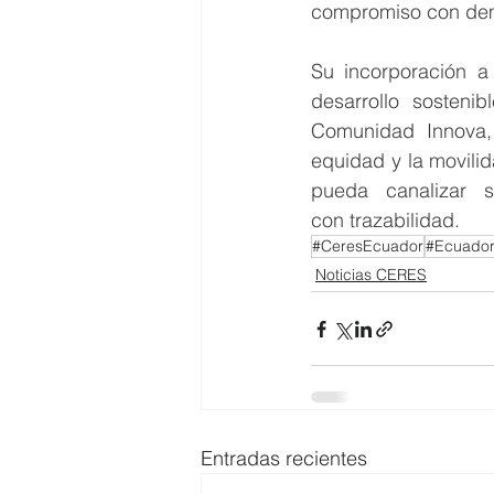
compromiso con demo
Su incorporación a
desarrollo sosteni
Comunidad Innova,
equidad y la movilid
pueda canalizar s
con trazabilidad.
#CeresEcuador
#Ecuado
Noticias CERES
Entradas recientes