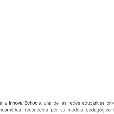
a a 
Innova Schools
, una de las redes educativas pri
inoamérica, reconocida por su modelo pedagógico i