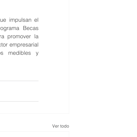
ue impulsan el 
rograma Becas 
a promover la 
tor empresarial 
os medibles y 
Ver todo