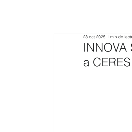
28 oct 2025
1 min de lect
INNOVA S
a CERES