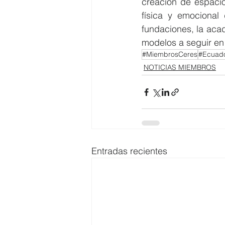
creación de espacio
física y emocional
fundaciones, la acad
modelos a seguir en 
#MiembrosCeres
#Ecuad
NOTICIAS MIEMBROS
Entradas recientes