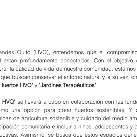
zandes Quito (HVQ), entendemos que el compromiso
d están profundamente conectados. Con el objetivo 
jorar la calidad de vida de nuestra comunidad, estamos
que buscan conservar el entorno natural y, a su vez, ofr
"Huertos HVQ" 
y 
"Jardines Terapéuticos"
. 
s HVQ" 
se llevará a cabo en colaboración con las fund
mo una opción para crear huertos sostenibles. Y ca
cnicas de agricultura sostenible y cuidado del medio a
cipación comunitaria e incluir a niños, adolescentes y 
uctivas. Asimismo, se busca que estos espacios gene