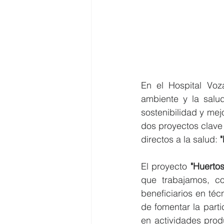
En el Hospital Vo
ambiente y la salu
sostenibilidad y me
dos proyectos clave 
directos a la salud: 
El proyecto 
"Huerto
que trabajamos, co
beneficiarios en té
de fomentar la parti
en actividades prod