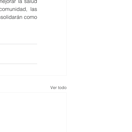
jorar la salud 
comunidad, las 
nsolidarán como 
 
Ver todo