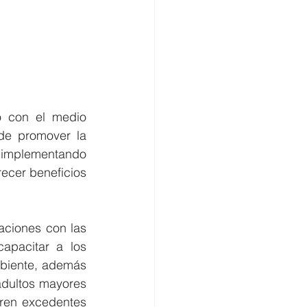
 con el medio 
de promover la 
 implementando 
ecer beneficios 
aciones con las 
pacitar a los 
mbiente, además 
adultos mayores 
ren excedentes 