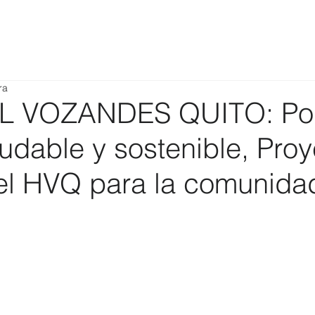
ra
L VOZANDES QUITO: Po
ludable y sostenible, Pro
el HVQ para la comunida