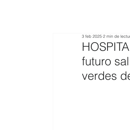
3 feb 2025
2 min de lectu
HOSPITA
futuro sa
verdes d