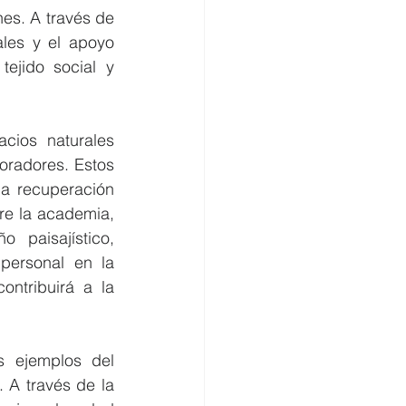
s. A través de 
les y el apoyo 
ejido social y 
cios naturales 
oradores. Estos 
la recuperación 
re la academia, 
 paisajístico, 
personal en la 
ntribuirá a la 
s ejemplos del 
 A través de la 