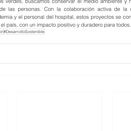
s verdes, buscamos conservar el medio ambiente y me
 de las personas. Con la colaboración activa de la 
emia y el personal del hospital, estos proyectos se co
el país, con un impacto positivo y duradero para todos.
or
#DesarrolloSostenible