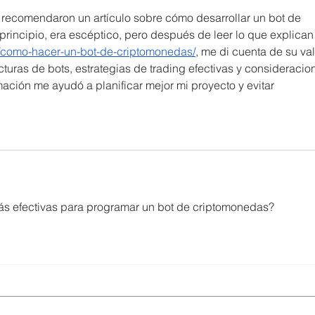
recomendaron un artículo sobre cómo desarrollar un bot de 
rincipio, era escéptico, pero después de leer lo que explican
/como-hacer-un-bot-de-criptomonedas/
, me di cuenta de su valo
ecturas de bots, estrategias de trading efectivas y consideracio
ación me ayudó a planificar mejor mi proyecto y evitar 
más efectivas para programar un bot de criptomonedas?