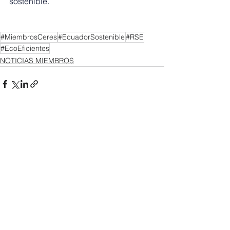
sostenible.
#MiembrosCeres
#EcuadorSostenible
#RSE
#EcoEficientes
NOTICIAS MIEMBROS
Ver todo
Entradas recientes