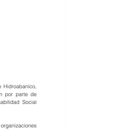
 Hidroabanico, 
n por parte de 
bilidad Social 
 organizaciones 