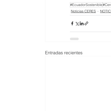
#EcuadorSostenible
#Cer
Noticias CERES
NOTIC
Entradas recientes