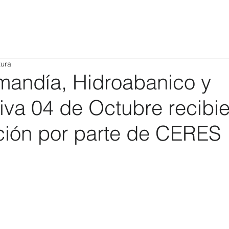
tura
mandía, Hidroabanico y
iva 04 de Octubre recibi
ción por parte de CERES