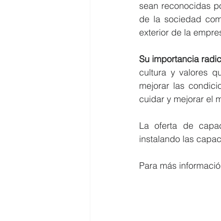
sean reconocidas por
de la sociedad como
exterior de la empre
Su importancia radi
cultura y valores q
mejorar las condici
cuidar y mejorar el 
La oferta de capa
instalando las capa
Para más información