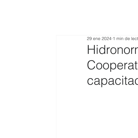
29 ene 2024
1 min de lec
Hidronor
Cooperat
capacita