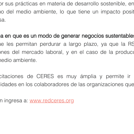
 sus prácticas en materia de desarrollo sostenible, en 
 del medio ambiente, lo que tiene un impacto positivo
sa.
ca en que es un modo de generar negocios sustentable
ue les permitan perdurar a largo plazo, ya que la RS
ones del mercado laboral, y en el caso de la producc
medio ambiente.
citaciones de CERES es muy ámplia y permite ir fo
cidades en los colaboradores de las organizaciones que
 ingresa a: 
www.redceres.org