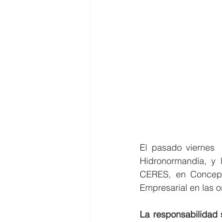
El pasado viernes  
Hidronormandía, y 
CERES, en Concepto
Empresarial en las o
La responsabilidad 