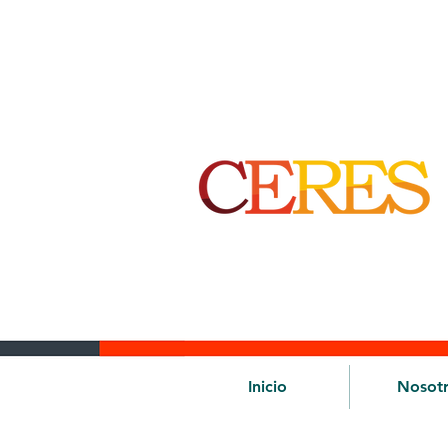
Inicio
Nosot