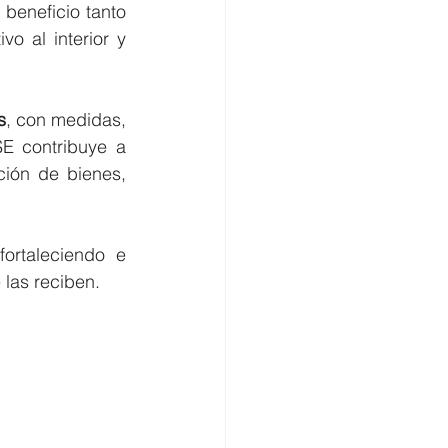
beneficio tanto 
 al interior y 
s
, con medidas, 
E contribuye a 
ión de bienes, 
rtaleciendo e 
 las reciben.